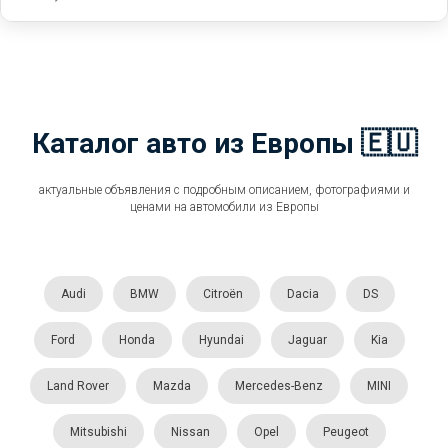
Каталог авто из Европы 🇪🇺
актуальные объявления с подробным описанием, фотографиями и
ценами на автомобили из Европы
Audi
BMW
Citroën
Dacia
DS
Ford
Honda
Hyundai
Jaguar
Kia
Land Rover
Mazda
Mercedes-Benz
MINI
Mitsubishi
Nissan
Opel
Peugeot