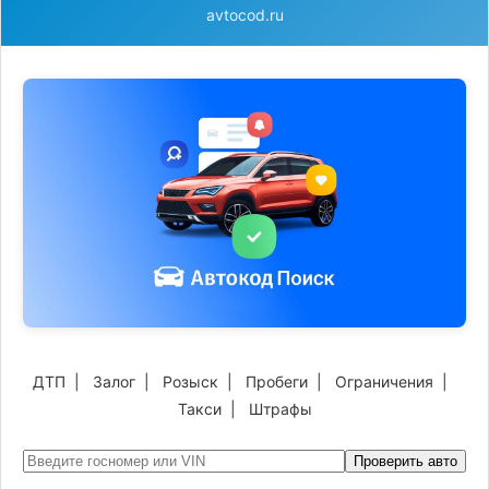
avtocod.ru
ДТП
|
Залог
|
Розыск
|
Пробеги
|
Ограничения
|
Такси
|
Штрафы
Проверить авто