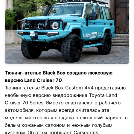
Тюнинг-ателье Black Box создало люксовую
версию Land Cruiser 70
Тюнинг-ателье Black Box Custom 4×4 представило
необычную версию внедорожника Toyota Land
Cruiser 70 Series. Вместо спартанского рабочего
автомобиля, которым всегда считалась эта
модель, мастерская создала роскошный вариант с
белым кожаным салоном и нежным голубым
кузовом. Об этом сообщает Carscoops.