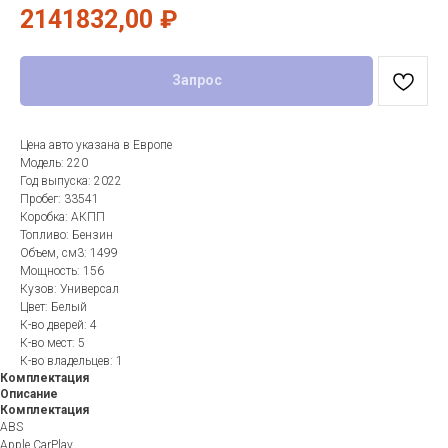
2141832,00
₽
Запрос
Цена авто указана в Европе
Модель: 220
Год выпуска: 2022
Пробег: 33541
Коробка: АКПП
Топливо: Бензин
Объем, см3: 1499
Мощность: 156
Кузов: Универсал
Цвет: Белый
К-во дверей: 4
К-во мест: 5
К-во владельцев: 1
Комплектация
Описание
Комплектация
ABS
Apple CarPlay