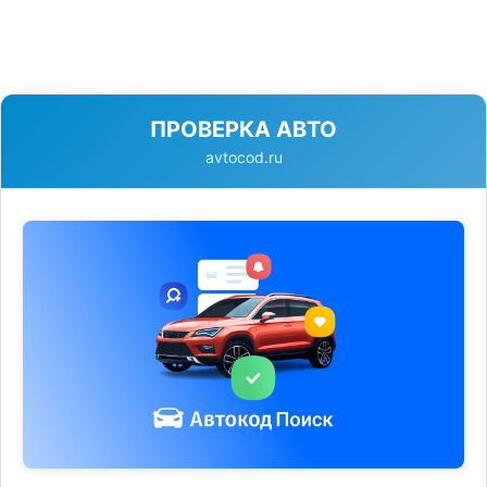
ПРОВЕРКА АВТО
avtocod.ru