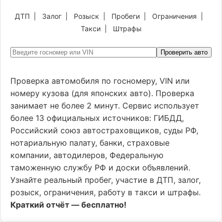
ДТП
|
Залог
|
Розыск
|
Пробеги
|
Ограничения
|
Такси
|
Штрафы
Проверить авто
Проверка автомобиля по госномеру, VIN или
номеру кузова (для японских авто). Проверка
занимает не более 2 минут. Сервис использует
более 13 официальных источников: ГИБДД,
Российский союз автостраховщиков, суды РФ,
нотариальную палату, банки, страховые
компании, автодилеров, Федеральную
таможенную службу РФ и доски объявлений.
Узнайте реальный пробег, участие в ДТП, залог,
розыск, ограничения, работу в такси и штрафы.
Краткий отчёт — бесплатно!