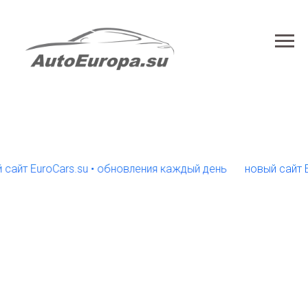
 EuroCars.su • обновления каждый день
новый сайт EuroC