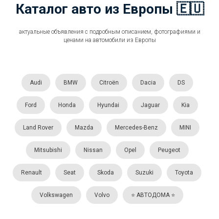
Каталог авто из Европы 🇪🇺
актуальные объявления с подробным описанием, фотографиями и
ценами на автомобили из Европы
Audi
BMW
Citroën
Dacia
DS
Ford
Honda
Hyundai
Jaguar
Kia
Land Rover
Mazda
Mercedes-Benz
MINI
Mitsubishi
Nissan
Opel
Peugeot
Renault
Seat
Skoda
Suzuki
Toyota
Volkswagen
Volvo
⭐️ АВТОДОМА ⭐️