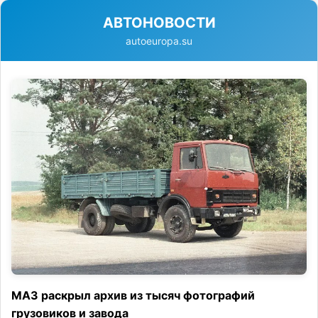
АВТОНОВОСТИ
autoeuropa.su
МАЗ раскрыл архив из тысяч фотографий
грузовиков и завода