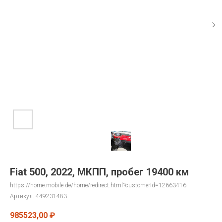
Fiat 500, 2022, МКПП, пробег 19400 км
https://home.mobile.de/home/redirect.html?customerId=12663416
Артикул:
449231483
985523,00
₽