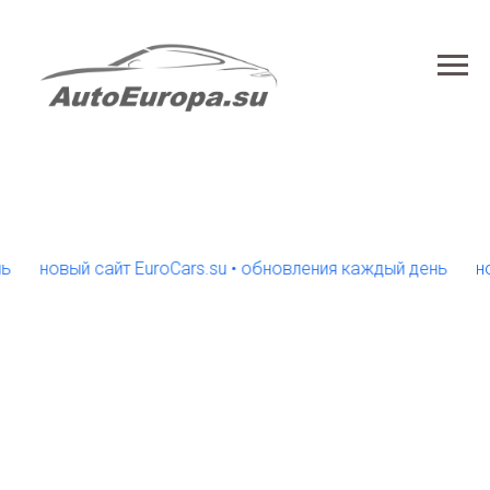
новый сайт EuroCars.su • обновления каждый день
новый 