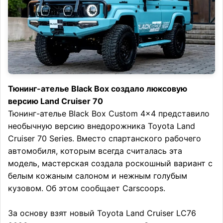
Тюнинг-ателье Black Box создало люксовую
версию Land Cruiser 70
Тюнинг-ателье Black Box Custom 4×4 представило
необычную версию внедорожника Toyota Land
Cruiser 70 Series. Вместо спартанского рабочего
автомобиля, которым всегда считалась эта
модель, мастерская создала роскошный вариант с
белым кожаным салоном и нежным голубым
кузовом. Об этом сообщает Carscoops.
За основу взят новый Toyota Land Cruiser LC76