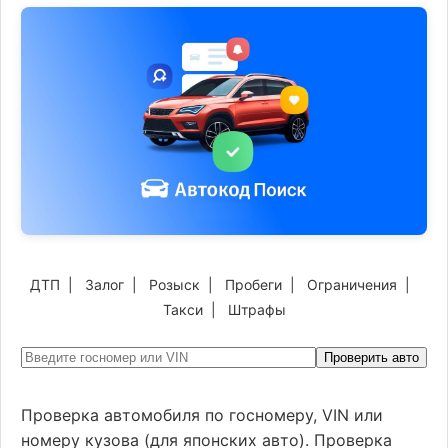
ДТП
|
Залог
|
Розыск
|
Пробеги
|
Ограничения
|
Такси
|
Штрафы
Проверить авто
Проверка автомобиля по госномеру, VIN или
номеру кузова (для японских авто). Проверка