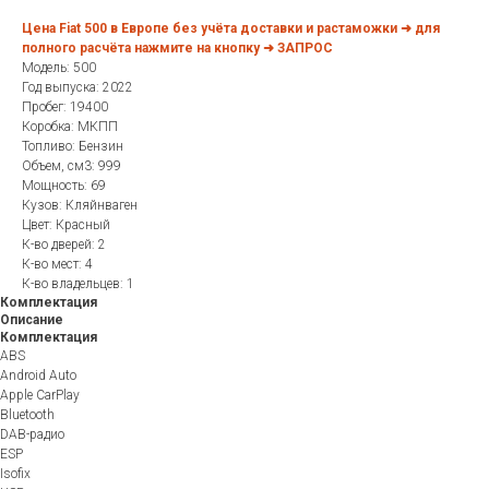
Цена Fiat 500 в Европе без учёта доставки и растаможки ➜ для
полного расчёта нажмите на кнопку ➜ ЗАПРОС
Модель: 500
Год выпуска: 2022
Пробег: 19400
Коробка: МКПП
Топливо: Бензин
Объем, см3: 999
Мощность: 69
Кузов: Кляйнваген
Цвет: Красный
К-во дверей: 2
К-во мест: 4
К-во владельцев: 1
Комплектация
Описание
Комплектация
ABS
Android Auto
Apple CarPlay
Bluetooth
DAB-радио
ESP
Isofix