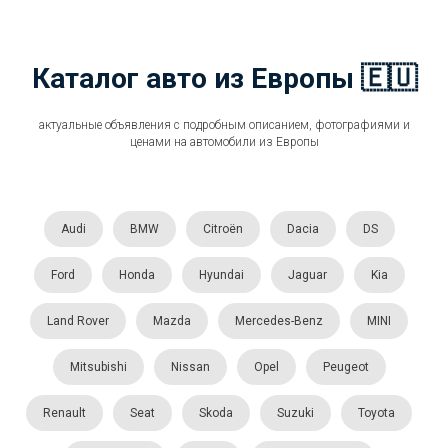
Каталог авто из Европы 🇪🇺
актуальные объявления с подробным описанием, фотографиями и
ценами на автомобили из Европы
Audi
BMW
Citroën
Dacia
DS
Ford
Honda
Hyundai
Jaguar
Kia
Land Rover
Mazda
Mercedes-Benz
MINI
Mitsubishi
Nissan
Opel
Peugeot
Renault
Seat
Skoda
Suzuki
Toyota