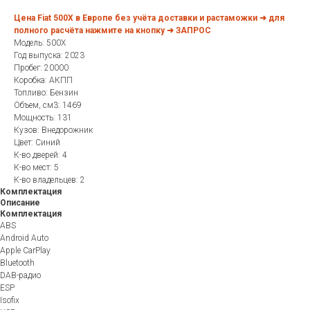
Цена Fiat 500X в Европе без учёта доставки и растаможки ➜ для
полного расчёта нажмите на кнопку ➜ ЗАПРОС
Модель: 500X
Год выпуска: 2023
Пробег: 20000
Коробка: АКПП
Топливо: Бензин
Объем, см3: 1469
Мощность: 131
Кузов: Внедорожник
Цвет: Синий
К-во дверей: 4
К-во мест: 5
К-во владельцев: 2
Комплектация
Описание
Комплектация
ABS
Android Auto
Apple CarPlay
Bluetooth
DAB-радио
ESP
Isofix