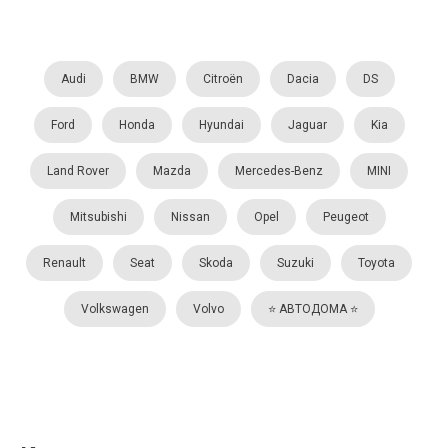
Audi
BMW
Citroën
Dacia
DS
Ford
Honda
Hyundai
Jaguar
Kia
Land Rover
Mazda
Mercedes-Benz
MINI
Mitsubishi
Nissan
Opel
Peugeot
Renault
Seat
Skoda
Suzuki
Toyota
Volkswagen
Volvo
⭐️ АВТОДОМА ⭐️