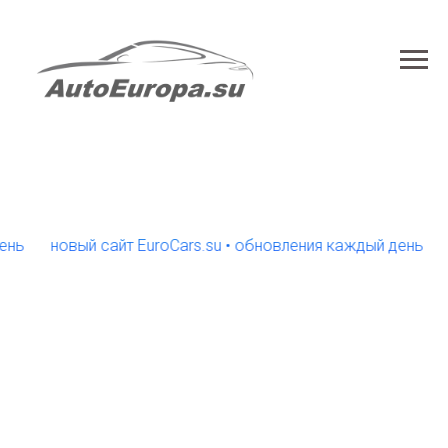
новый сайт EuroCars.su • обновления каждый день
новы