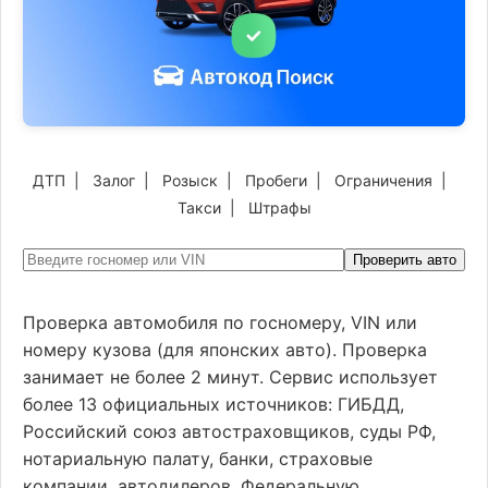
ДТП
|
Залог
|
Розыск
|
Пробеги
|
Ограничения
|
Такси
|
Штрафы
Проверить авто
Проверка автомобиля по госномеру, VIN или
номеру кузова (для японских авто). Проверка
занимает не более 2 минут. Сервис использует
более 13 официальных источников: ГИБДД,
Российский союз автостраховщиков, суды РФ,
нотариальную палату, банки, страховые
компании, автодилеров, Федеральную