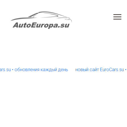
su • обновления каждый день
новый сайт EuroCars.su • о