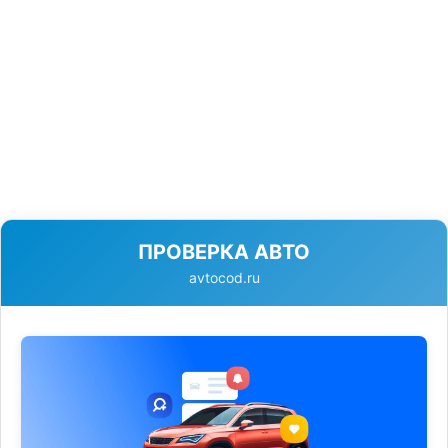
ПРОВЕРКА АВТО
avtocod.ru