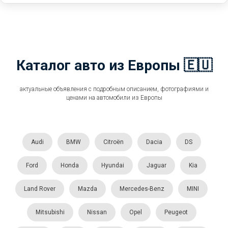
Каталог авто из Европы 🇪🇺
актуальные объявления с подробным описанием, фотографиями и
ценами на автомобили из Европы
Audi
BMW
Citroën
Dacia
DS
Ford
Honda
Hyundai
Jaguar
Kia
Land Rover
Mazda
Mercedes-Benz
MINI
Mitsubishi
Nissan
Opel
Peugeot