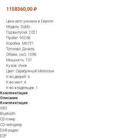
1158360,00
₽
Цена авто указана в Европе
Модель: Doblo
Год выпуска: 2021
Пробег: 95268
Коробка: МКПП
Топливо: Дизель
Объем, см3: 1598
Мощность: 101
Кузов: Иное
Цвет: Серебряный Металлик
К-во дверей: 4
К-во мест: 4
К-во владельцев: 1
Комплектация
Описание
Комплектация
ABS
Bluetooth
CD-плеер
CD-чейнджер
DAB-радио
ESP