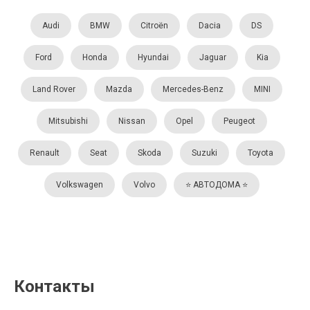
Audi
BMW
Citroën
Dacia
DS
Ford
Honda
Hyundai
Jaguar
Kia
Land Rover
Mazda
Mercedes-Benz
MINI
Mitsubishi
Nissan
Opel
Peugeot
Renault
Seat
Skoda
Suzuki
Toyota
Volkswagen
Volvo
⭐️ АВТОДОМА ⭐️
Контакты