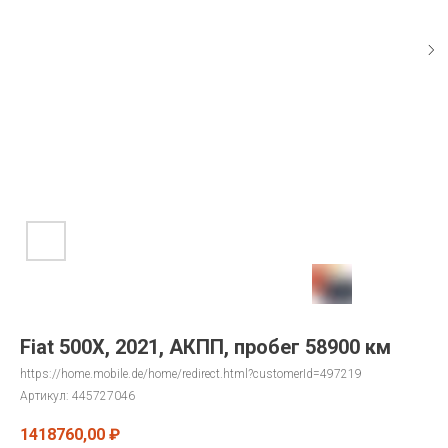
Fiat 500X, 2021, АКПП, пробег 58900 км
https://home.mobile.de/home/redirect.html?customerId=497219
Артикул:
445727046
1418760,00
₽