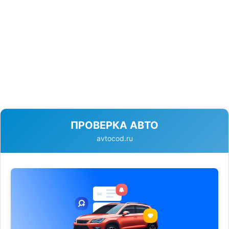
ПРОВЕРКА АВТО
avtocod.ru