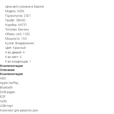
Цена авто указана в Европе
Модель: 500X
Год выпуска: 2021
Пробег: 58900
Коробка: АКПП
Топливо: Бензин
Объем, см3: 1332
Мощность: 150
Кузов: Внедорожник
Цвет: Красный
К-во дверей: 4
К-во мест: 5
К-во владельцев: 1
Комплектация
Описание
Комплектация
ABS
Apple CarPlay
Bluetooth
DAB-радио
ESP
Isofix
USB-порт
Комплект для ремонта шин