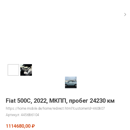
Fiat 500C, 2022, МКПП, пробег 24230 км
https://home.mobile.de/home/redirect.html?customerId=460807
Артикул:
445686104
1114680,00
₽