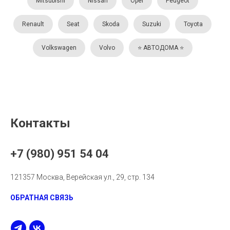
Mitsubishi
Nissan
Opel
Peugeot
Renault
Seat
Skoda
Suzuki
Toyota
Volkswagen
Volvo
⭐️ АВТОДОМА ⭐️
Контакты
+7 (980) 951 54 04
121357 Москва, Верейская ул., 29, стр. 134
ОБРАТНАЯ СВЯЗЬ