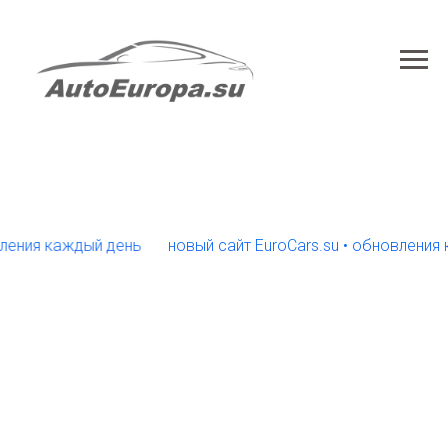
ия каждый день
новый сайт EuroCars.su • обновления каж