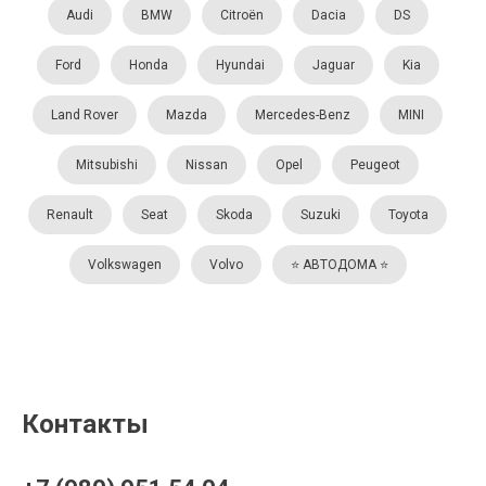
Audi
BMW
Citroën
Dacia
DS
Ford
Honda
Hyundai
Jaguar
Kia
Land Rover
Mazda
Mercedes-Benz
MINI
Mitsubishi
Nissan
Opel
Peugeot
Renault
Seat
Skoda
Suzuki
Toyota
Volkswagen
Volvo
⭐️ АВТОДОМА ⭐️
Контакты