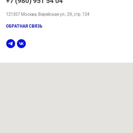
+7 (980) 951 54 04
121357 Москва, Верейская ул., 29, стр. 134
ОБРАТНАЯ СВЯЗЬ