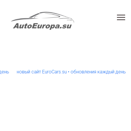
новый сайт EuroCars.su • обновления каждый день
нов