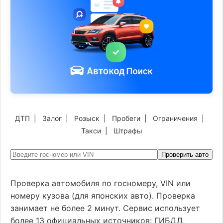
ДТП
|
Залог
|
Розыск
|
Пробеги
|
Ограничения
|
Такси
|
Штрафы
Проверить авто
Проверка автомобиля по госномеру, VIN или
номеру кузова (для японских авто). Проверка
занимает не более 2 минут. Сервис использует
более 13 официальных источников: ГИБДД,