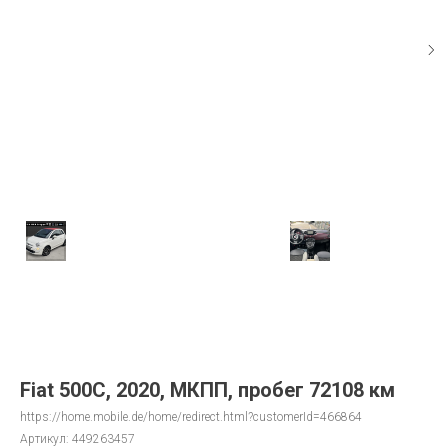
Fiat 500C, 2020, МКПП, пробег 72108 км
https://home.mobile.de/home/redirect.html?customerId=466864
Артикул:
449263457