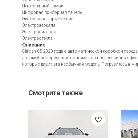
Центральный замок
Цифровая приборная панель
Экстренное торможение
Электрозеркала
Электросиденья
Электростекла
Описание
Citroën C5 2020 года с автоматической коробкой перед
автомобиль предлагает множество прогрессивных функ
которые дарит эта необычная модель. Погрузитесь в ми
Смотрите также