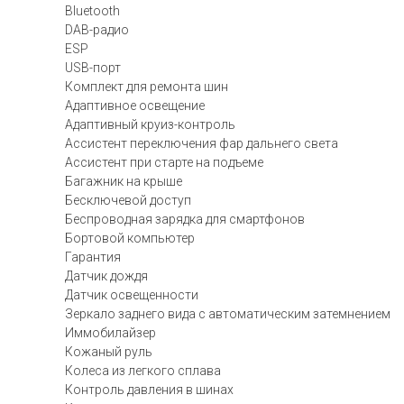
Bluetooth
DAB-радио
ESP
USB-порт
Комплект для ремонта шин
Адаптивное освещение
Адаптивный круиз-контроль
Ассистент переключения фар дальнего света
Ассистент при старте на подъеме
Багажник на крыше
Бесключевой доступ
Беспроводная зарядка для смартфонов
Бортовой компьютер
Гарантия
Датчик дождя
Датчик освещенности
Зеркало заднего вида с автоматическим затемнением
Иммобилайзер
Кожаный руль
Колеса из легкого сплава
Контроль давления в шинах