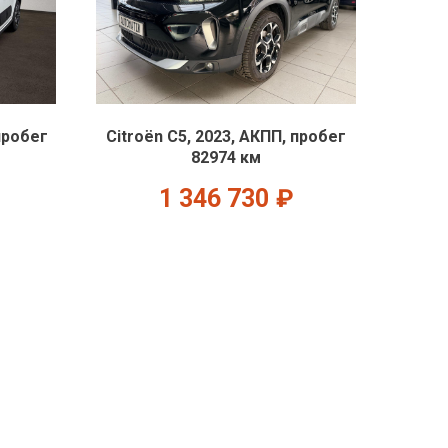
пробег
Citroën C5, 2023, АКПП, пробег
82974 км
1 346 730
₽