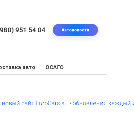
(980) 951 54 04
Автоновости
оставка авто
ОСАГО
й сайт EuroCars.su • обновления каждый день