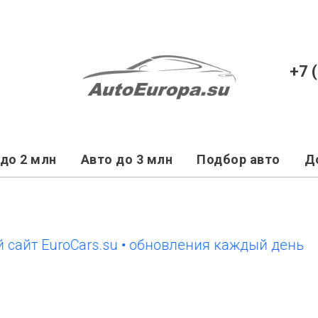
+7 
до 2 млн
Авто до 3 млн
Подбор авто
Д
 EuroCars.su • обновления каждый день
новы