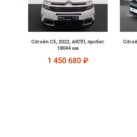
Citroën C5, 2022, АКПП, пробег
Citro
18044 км
1 450 680
₽