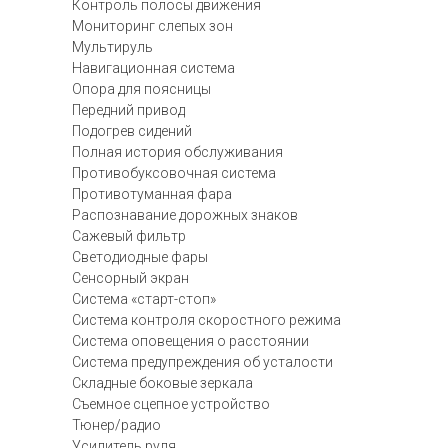
Контроль полосы движения
Мониторинг слепых зон
Мультируль
Навигационная система
Опора для поясницы
Передний привод
Подогрев сидений
Полная история обслуживания
Противобуксовочная система
Противотуманная фара
Распознавание дорожных знаков
Сажевый фильтр
Светодиодные фары
Сенсорный экран
Система «старт-стоп»
Система контроля скоростного режима
Система оповещения о расстоянии
Система предупреждения об усталости
Складные боковые зеркала
Съемное сцепное устройство
Тюнер/радио
Усилитель руля