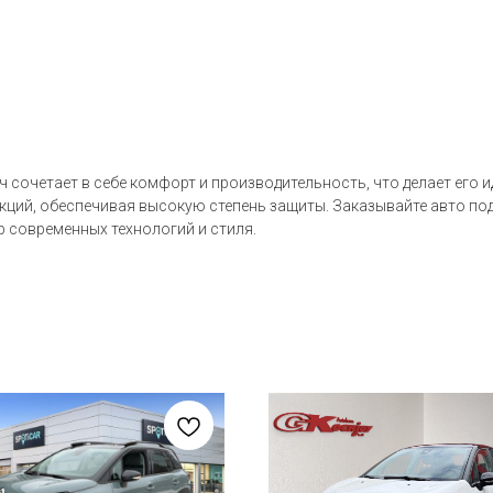
ач сочетает в себе комфорт и производительность, что делает его
ций, обеспечивая высокую степень защиты. Заказывайте авто под
р современных технологий и стиля.