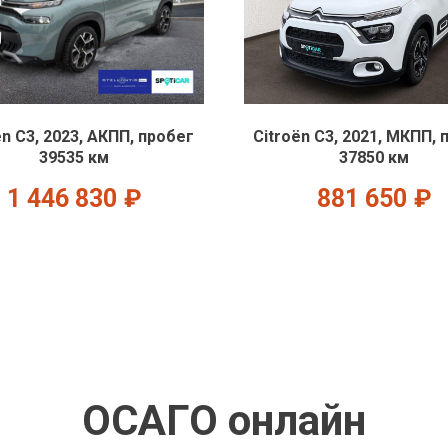
ën C3, 2023, АКПП, пробег
Citroën C3, 2021, МКПП, 
39535 км
37850 км
1 446 830
₽
881 650
₽
ОСАГО онлайн