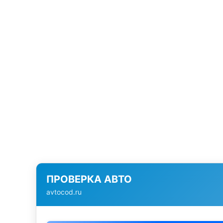
ПРОВЕРКА АВТО
avtocod.ru