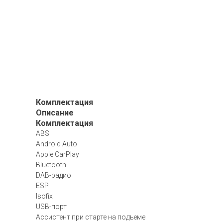
Комплектация
Описание
Комплектация
ABS
Android Auto
Apple CarPlay
Bluetooth
DAB-радио
ESP
Isofix
USB-порт
Ассистент при старте на подъеме