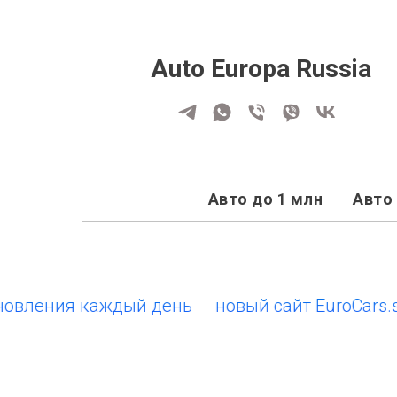
Auto Europa Russia
Авто до 1 млн
Авто 
ления каждый день
новый сайт EuroCars.su •