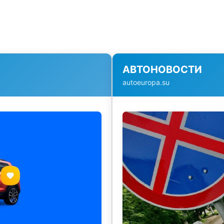
АВТОНОВОСТИ
autoeuropa.su