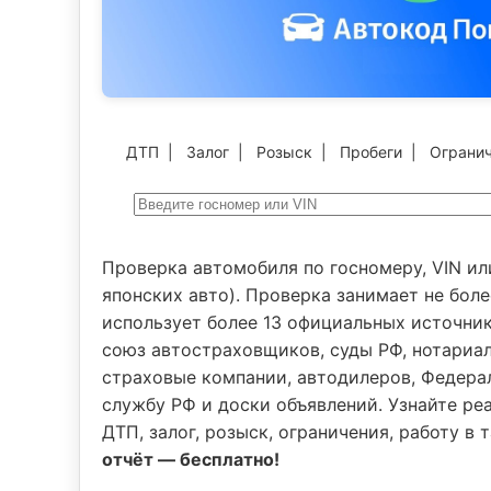
ДТП
|
Залог
|
Розыск
|
Пробеги
|
Ограни
Проверка автомобиля по госномеру, VIN ил
японских авто). Проверка занимает не боле
использует более 13 официальных источни
союз автостраховщиков, суды РФ, нотариал
страховые компании, автодилеров, Федер
службу РФ и доски объявлений. Узнайте реа
ДТП, залог, розыск, ограничения, работу в
отчёт — бесплатно!