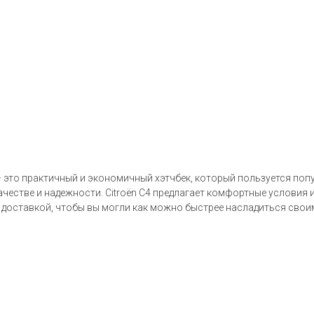
 – это практичный и экономичный хэтчбек, который пользуется по
ачестве и надежности. Citroën C4 предлагает комфортные условия 
 доставкой, чтобы вы могли как можно быстрее насладиться свои