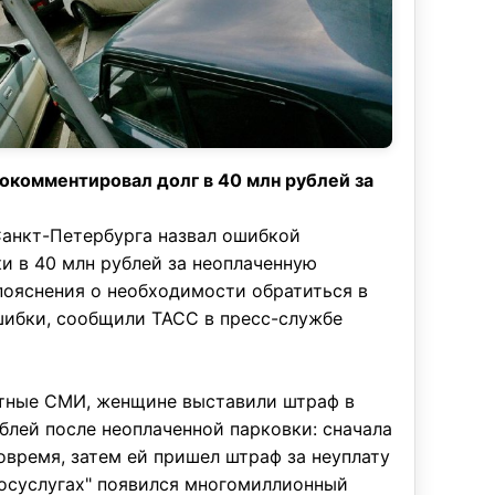
окомментировал долг в 40 млн рублей за
анкт-Петербурга назвал ошибкой
 в 40 млн рублей за неоплаченную
 пояснения о необходимости обратиться в
ибки, сообщили ТАСС в пресс-службе
тные СМИ, женщине выставили штраф в
лей после неоплаченной парковки: сначала
овремя, затем ей пришел штраф за неуплату
Госуслугах" появился многомиллионный