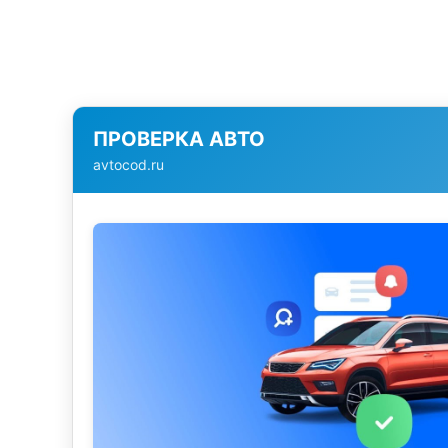
ПРОВЕРКА АВТО
avtocod.ru