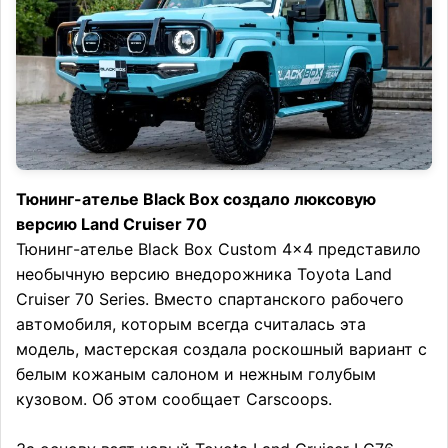
Тюнинг-ателье Black Box создало люксовую
версию Land Cruiser 70
Тюнинг-ателье Black Box Custom 4×4 представило
необычную версию внедорожника Toyota Land
Cruiser 70 Series. Вместо спартанского рабочего
автомобиля, которым всегда считалась эта
модель, мастерская создала роскошный вариант с
белым кожаным салоном и нежным голубым
кузовом. Об этом сообщает Carscoops.