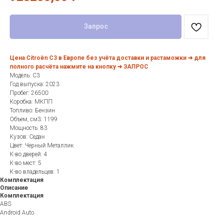
Запрос
Цена Citroën C3 в Европе без учёта доставки и растаможки ➜ для
полного расчёта нажмите на кнопку ➜ ЗАПРОС
Модель: C3
Год выпуска: 2023
Пробег: 26500
Коробка: МКПП
Топливо: Бензин
Объем, см3: 1199
Мощность: 83
Кузов: Седан
Цвет: Черный Металлик
К-во дверей: 4
К-во мест: 5
К-во владельцев: 1
Комплектация
Описание
Комплектация
ABS
Android Auto