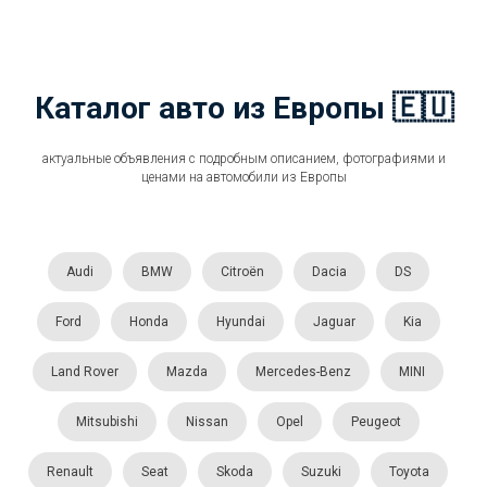
Каталог авто из Европы 🇪🇺
актуальные объявления с подробным описанием, фотографиями и
ценами на автомобили из Европы
Audi
BMW
Citroën
Dacia
DS
Ford
Honda
Hyundai
Jaguar
Kia
Land Rover
Mazda
Mercedes-Benz
MINI
Mitsubishi
Nissan
Opel
Peugeot
Renault
Seat
Skoda
Suzuki
Toyota