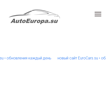
 обновления каждый день
новый сайт EuroCars.su • обнов