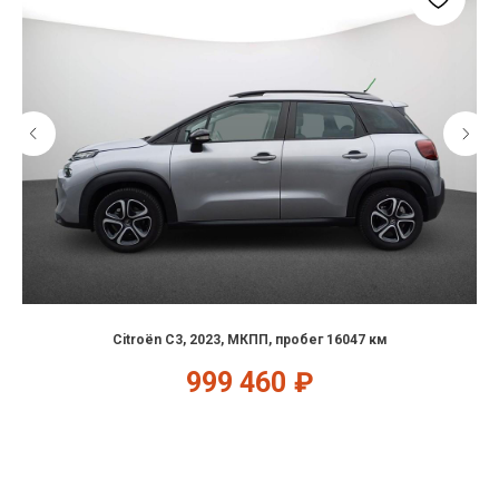
Citroën C3, 2023, МКПП, пробег 16047 км
999 460
₽