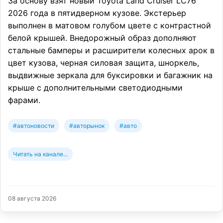
За основу взят новый Toyota Land Cruiser LC76
2026 года в пятидверном кузове. Экстерьер
выполнен в матовом голубом цвете с контрастной
белой крышей. Внедорожный образ дополняют
стальные бамперы и расширители колесных арок в
цвет кузова, черная силовая защита, шноркель,
выдвижные зеркала для буксировки и багажник на
крыше с дополнительными светодиодными
фарами.
#автоновости
#авторынок
#авто
Читать на канале...
08 августа 2026