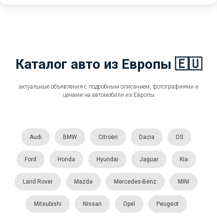
Каталог авто из Европы 🇪🇺
актуальные объявления с подробным описанием, фотографиями и
ценами на автомобили из Европы
Audi
BMW
Citroën
Dacia
DS
Ford
Honda
Hyundai
Jaguar
Kia
Land Rover
Mazda
Mercedes-Benz
MINI
Mitsubishi
Nissan
Opel
Peugeot