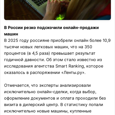
В России резко подскочили онлайн-продажи
машин
В 2025 году россияне приобрели онлайн более 10,9
тысячи новых легковых машин, что на 350
процентов (в 4,5 раза) превышает результат
годичной давности. Об этом стало известно из
исследования агентства Smart Ranking, которое
оказалось в распоряжении «Ленты.ру».
Отмечается, что эксперты анализировали
исключительно онлайн-сделки, когда выбор,
оформление документов и оплата проходили без
визита в дилерский центр. В статистику попали
исключительно новые машины, купленные