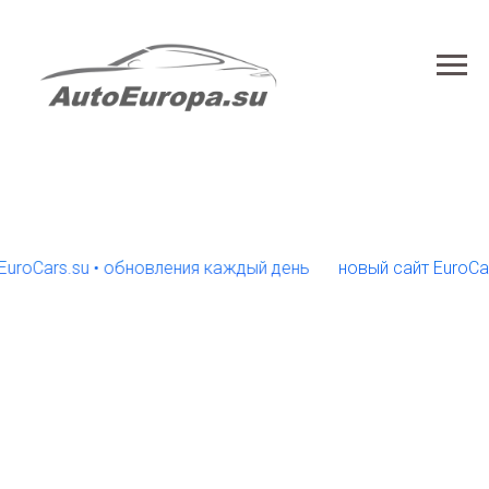
ars.su • обновления каждый день
новый сайт EuroCars.su