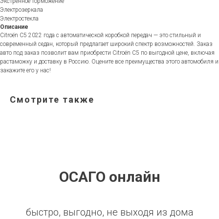
Экстренное торможение
Электрозеркала
Электростекла
Описание
Citroën C5 2022 года с автоматической коробкой передач — это стильный и
современный седан, который предлагает широкий спектр возможностей. Заказ
авто под заказ позволит вам приобрести Citroën C5 по выгодной цене, включая
растаможку и доставку в Россию. Оцените все преимущества этого автомобиля и
закажите его у нас!
Смотрите также
ОСАГО онлайн
быстро, выгодно, не выходя из дома