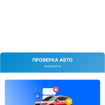
ПРОВЕРКА АВТО
avtocod.ru