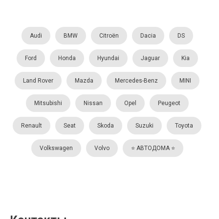
Audi
BMW
Citroën
Dacia
DS
Ford
Honda
Hyundai
Jaguar
Kia
Land Rover
Mazda
Mercedes-Benz
MINI
Mitsubishi
Nissan
Opel
Peugeot
Renault
Seat
Skoda
Suzuki
Toyota
Volkswagen
Volvo
⭐️ АВТОДОМА ⭐️