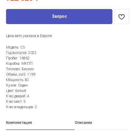
Запрос
Цена авто указана в Европе
Модель: C3
Год выпуска: 2022
Пробег: 16862
Коробка: МКПП
Топливо: Бензин
Объем, см3: 1199
Мощность: 82
Кузов: Седан
Цвет: Белый
К-во дверей: 4
К-во мест: 5
К-во владельцев: 2
Комплектация
Описание