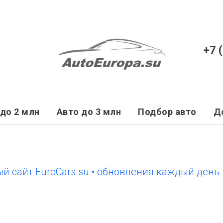
+7 
до 2 млн
Авто до 3 млн
Подбор авто
Д
т EuroCars.su • обновления каждый день
нов