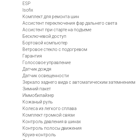
ESP
Isofix
Комплект для ремонта шин
Ассистент переключения фар дальнего света
Ассистент при старте на подъеме
Бесключевой доступ
Бортовой компьютер
Ветровое стекло с подогревом
Гарантия
Голосовое управление
Датчик дождя
Датчик освещенности
Зеркало заднего вида с автоматическим затемнением
Зимний пакет
Иммобилайзер
Кожаный руль
Колеса из легкого сплава
Комплект громкой связи
Контроль давления в шинах
Контроль полосы движения
Круиз-контроль