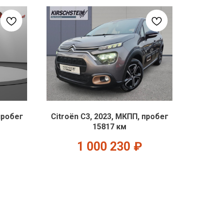
пробег
Citroën C3, 2023, МКПП, пробег
15817 км
1 000 230
₽