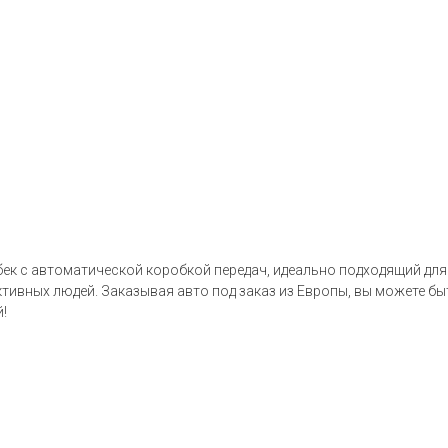
чбек с автоматической коробкой передач, идеально подходящий для
ивных людей. Заказывая авто под заказ из Европы, вы можете быт
!