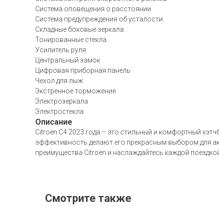
Система оповещения о расстоянии
Система предупреждения об усталости
Складные боковые зеркала
Тонированные стекла
Усилитель руля
Центральный замок
Цифровая приборная панель
Чехол для лыж
Экстренное торможение
Электрозеркала
Электростекла
Описание
Citroën C4 2023 года – это стильный и комфортный хэт
эффективность делают его прекрасным выбором для акт
преимущества Citroën и наслаждайтесь каждой поездкой
Смотрите также