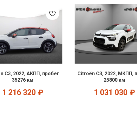
ën C3, 2022, АКПП, пробег
Citroën C3, 2022, МКПП, 
35276 км
25800 км
1 216 320
₽
1 031 030
₽