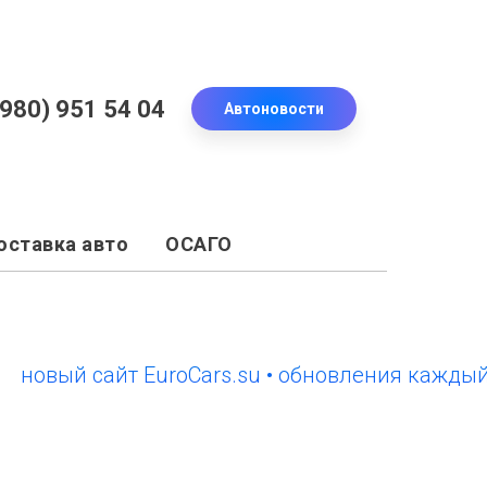
(980) 951 54 04
Автоновости
оставка авто
ОСАГО
ый сайт EuroCars.su • обновления каждый ден