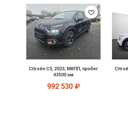
Citroën C3, 2023, МКПП, пробег
Citro
43500 км
992 530
₽