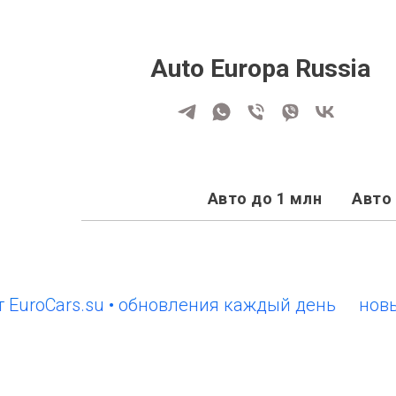
Auto Europa Russia
Авто до 1 млн
Авто 
Cars.su • обновления каждый день
новый сай