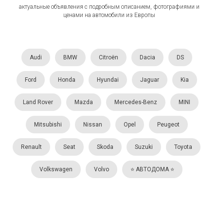
актуальные объявления с подробным описанием, фотографиями и
ценами на автомобили из Европы
Audi
BMW
Citroën
Dacia
DS
Ford
Honda
Hyundai
Jaguar
Kia
Land Rover
Mazda
Mercedes-Benz
MINI
Mitsubishi
Nissan
Opel
Peugeot
Renault
Seat
Skoda
Suzuki
Toyota
Volkswagen
Volvo
⭐️ АВТОДОМА ⭐️