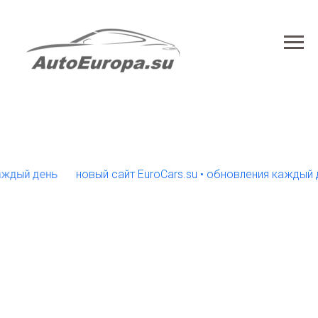
й день
новый сайт EuroCars.su • обновления каждый день