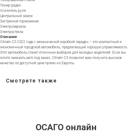
Тонированные стекла
Тюнер/радио
Усилитель руля
Центральный замок
Экстренное торможение
Электрозеркала
Электростекла
Описание
Citroën C3 2022 года с механической коробкой передач – это компактный и
экономичный городской автомобиль, предлагающий хорошую управляемость.
Этот автомобиль станет отличным выбором для молодых водителей. Если вы
хотите заказать авто под заказ, Citroën C3 позволит вам получить высокое
качество по доступной цене прямо из Европы.
Смотрите также
ОСАГО онлайн