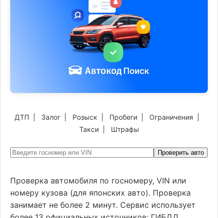
ДТП
|
Залог
|
Розыск
|
Пробеги
|
Ограничения
|
Такси
|
Штрафы
Проверить авто
Проверка автомобиля по госномеру, VIN или
номеру кузова (для японских авто). Проверка
занимает не более 2 минут. Сервис использует
более 13 официальных источников: ГИБДД,