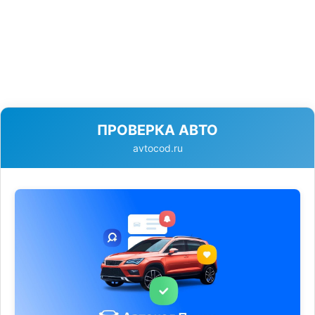
ПРОВЕРКА АВТО
avtocod.ru