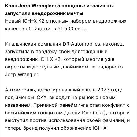
Клон Jeep Wrangler за полцены: итальянцы
запустили внедорожник мечты
Новый ICH–X K2 с полным набором внедорожных
качеств обойдется в 51 500 евро
Итальянская компания DR Automobiles, наконец,
запустила в продажу свой долгожданный
внедорожник ICH-X K2, который многие уже
окрестили доступным двойником легендарного
Jeep Wrangler.
Автомобиль, дебютировавший еще в 2023 году
под именем ICKX, выходит на рынок с новым
названием. Причиной ренейминга стал конфликт с
бельгийским гонщиком Джеки Икс (Ickx), который
выступил против использования своей фамилии, и
теперь бренд получил обозначение ICH-X.