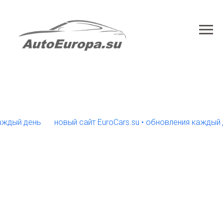
й день
новый сайт EuroCars.su • обновления каждый день