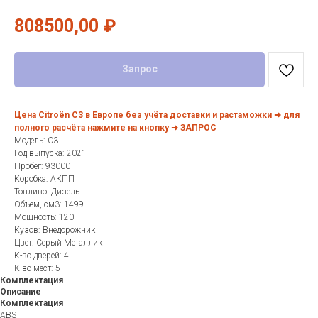
808500,00
₽
Запрос
Цена Citroën C3 в Европе без учёта доставки и растаможки ➜ для
полного расчёта нажмите на кнопку ➜ ЗАПРОС
Модель: C3
Год выпуска: 2021
Пробег: 93000
Коробка: АКПП
Топливо: Дизель
Объем, см3: 1499
Мощность: 120
Кузов: Внедорожник
Цвет: Серый Металлик
К-во дверей: 4
К-во мест: 5
Комплектация
Описание
Комплектация
ABS