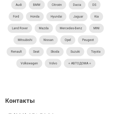
Audi
BMW
Citroën
Dacia
DS
Ford
Honda
Hyundai
Jaguar
Kia
Land Rover
Mazda
Mercedes-Benz
MINI
Mitsubishi
Nissan
Opel
Peugeot
Renault
Seat
Skoda
Suzuki
Toyota
Volkswagen
Volvo
⭐️ АВТОДОМА ⭐️
Контакты