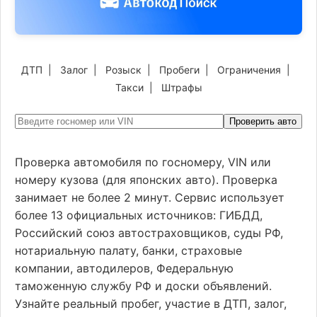
ДТП
|
Залог
|
Розыск
|
Пробеги
|
Ограничения
|
Такси
|
Штрафы
Проверить авто
Проверка автомобиля по госномеру, VIN или
номеру кузова (для японских авто). Проверка
занимает не более 2 минут. Сервис использует
более 13 официальных источников: ГИБДД,
Российский союз автостраховщиков, суды РФ,
нотариальную палату, банки, страховые
компании, автодилеров, Федеральную
таможенную службу РФ и доски объявлений.
Узнайте реальный пробег, участие в ДТП, залог,