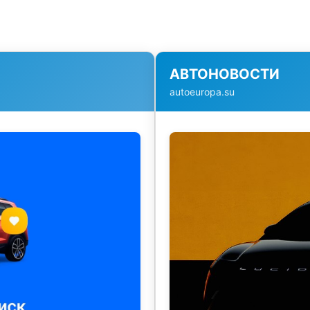
АВТОНОВОСТИ
autoeuropa.su