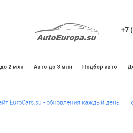
+7 
до 2 млн
Авто до 3 млн
Подбор авто
Д
uroCars.su • обновления каждый день
новый 