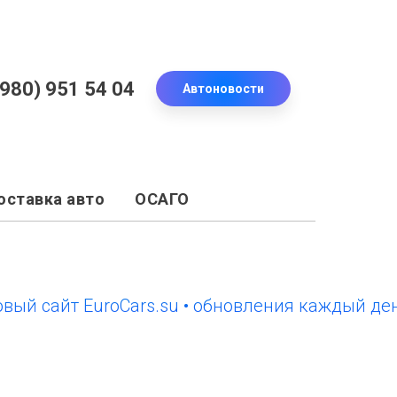
(980) 951 54 04
Автоновости
оставка авто
ОСАГО
сайт EuroCars.su • обновления каждый день