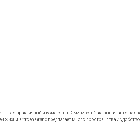
дач – это практичный и комфортный минивэн. Заказывая авто под 
 жизни. Citroën Grand предлагает много пространства и удобство