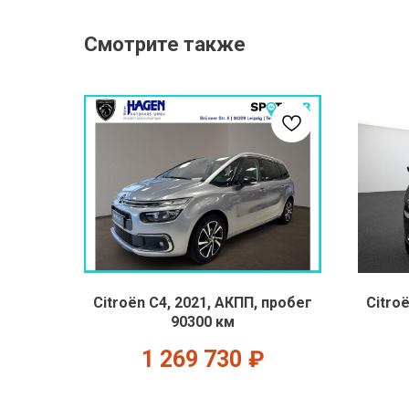
Смотрите также
Citroën C4, 2021, АКПП, пробег
Citro
90300 км
1 269 730
₽