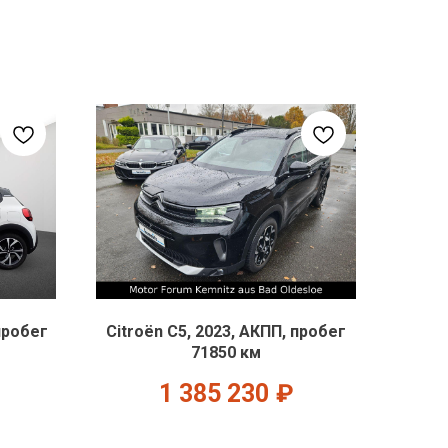
пробег
Citroën C5, 2023, АКПП, пробег
71850 км
1 385 230
₽