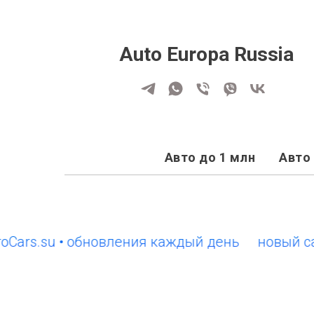
Auto Europa Russia
Авто до 1 млн
Авто 
s.su • обновления каждый день
новый сайт E