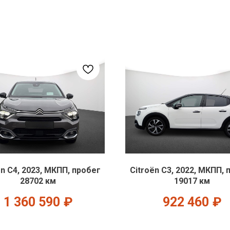
ën C4, 2023, МКПП, пробег
Citroën C3, 2022, МКПП, 
28702 км
19017 км
1 360 590
₽
922 460
₽