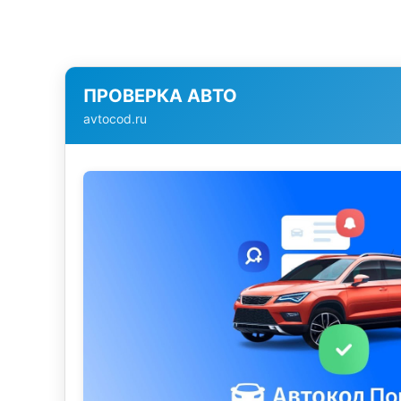
ПРОВЕРКА АВТО
avtocod.ru