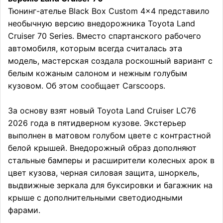
Тюнинг-ателье Black Box Custom 4×4 представило
необычную версию внедорожника Toyota Land
Cruiser 70 Series. Вместо спартанского рабочего
автомобиля, которым всегда считалась эта
модель, мастерская создала роскошный вариант с
белым кожаным салоном и нежным голубым
кузовом. Об этом сообщает Carscoops.
За основу взят новый Toyota Land Cruiser LC76
2026 года в пятидверном кузове. Экстерьер
выполнен в матовом голубом цвете с контрастной
белой крышей. Внедорожный образ дополняют
стальные бамперы и расширители колесных арок в
цвет кузова, черная силовая защита, шноркель,
выдвижные зеркала для буксировки и багажник на
крыше с дополнительными светодиодными
фарами.