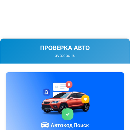
ПРОВЕРКА АВТО
avtocod.ru