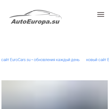
 EuroCars.su • обновления каждый день
новый сайт EuroCa