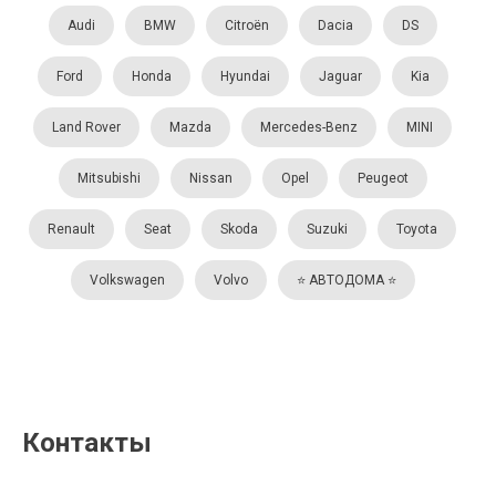
Audi
BMW
Citroën
Dacia
DS
Ford
Honda
Hyundai
Jaguar
Kia
Land Rover
Mazda
Mercedes-Benz
MINI
Mitsubishi
Nissan
Opel
Peugeot
Renault
Seat
Skoda
Suzuki
Toyota
Volkswagen
Volvo
⭐️ АВТОДОМА ⭐️
Контакты