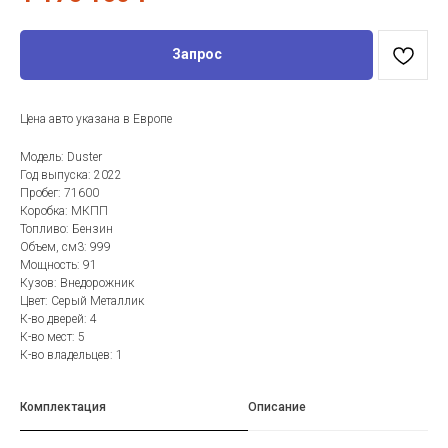
Запрос
Цена авто указана в Европе
Модель: Duster
Год выпуска: 2022
Пробег: 71600
Коробка: МКПП
Топливо: Бензин
Объем, см3: 999
Мощность: 91
Кузов: Внедорожник
Цвет: Серый Металлик
К-во дверей: 4
К-во мест: 5
К-во владельцев: 1
Комплектация
Описание