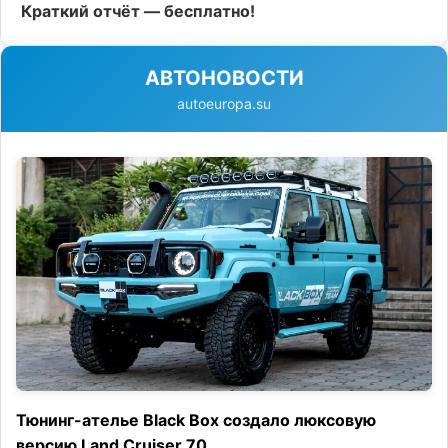
Краткий отчёт — бесплатно!
АВТОНОВОСТИ
autoeuropa.su
Тюнинг-ателье Black Box создало люксовую
версию Land Cruiser 70