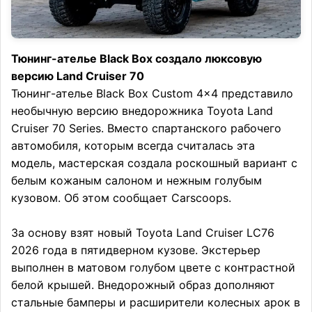
Тюнинг-ателье Black Box создало люксовую
версию Land Cruiser 70
Тюнинг-ателье Black Box Custom 4×4 представило
необычную версию внедорожника Toyota Land
Cruiser 70 Series. Вместо спартанского рабочего
автомобиля, которым всегда считалась эта
модель, мастерская создала роскошный вариант с
белым кожаным салоном и нежным голубым
кузовом. Об этом сообщает Carscoops.
За основу взят новый Toyota Land Cruiser LC76
2026 года в пятидверном кузове. Экстерьер
выполнен в матовом голубом цвете с контрастной
белой крышей. Внедорожный образ дополняют
стальные бамперы и расширители колесных арок в