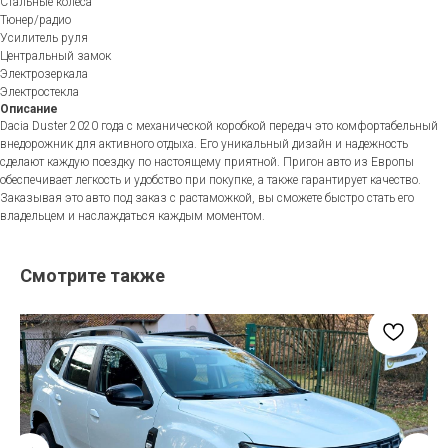
Стальные колеса
Тюнер/радио
Усилитель руля
Центральный замок
Электрозеркала
Электростекла
Описание
Dacia Duster 2020 года с механической коробкой передач это комфортабельный
внедорожник для активного отдыха. Его уникальный дизайн и надежность
сделают каждую поездку по настоящему приятной. Пригон авто из Европы
обеспечивает легкость и удобство при покупке, а также гарантирует качество.
Заказывая это авто под заказ с растаможкой, вы сможете быстро стать его
владельцем и наслаждаться каждым моментом.
Смотрите также