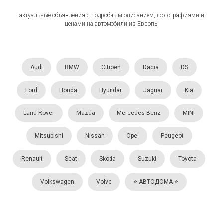
актуальные объявления с подробным описанием, фотографиями и
ценами на автомобили из Европы
Audi
BMW
Citroën
Dacia
DS
Ford
Honda
Hyundai
Jaguar
Kia
Land Rover
Mazda
Mercedes-Benz
MINI
Mitsubishi
Nissan
Opel
Peugeot
Renault
Seat
Skoda
Suzuki
Toyota
Volkswagen
Volvo
⭐️ АВТОДОМА ⭐️