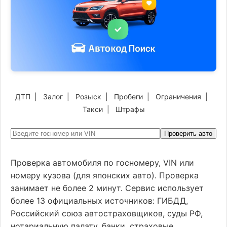
ДТП
|
Залог
|
Розыск
|
Пробеги
|
Ограничения
|
Такси
|
Штрафы
Проверить авто
Проверка автомобиля по госномеру, VIN или
номеру кузова (для японских авто). Проверка
занимает не более 2 минут. Сервис использует
более 13 официальных источников: ГИБДД,
Российский союз автостраховщиков, суды РФ,
нотариальную палату, банки, страховые