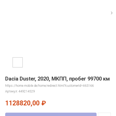
Dacia Duster, 2020, МКПП, пробег 99700 км
https://home.mobile.de/home/redirect.html?customerId=463166
Артикул:
449214529
1128820,00
₽