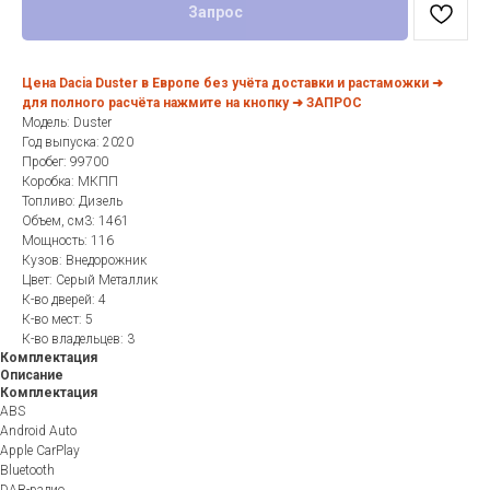
Запрос
Цена Dacia Duster в Европе без учёта доставки и растаможки ➜
для полного расчёта нажмите на кнопку ➜ ЗАПРОС
Модель: Duster
Год выпуска: 2020
Пробег: 99700
Коробка: МКПП
Топливо: Дизель
Объем, см3: 1461
Мощность: 116
Кузов: Внедорожник
Цвет: Серый Металлик
К-во дверей: 4
К-во мест: 5
К-во владельцев: 3
Комплектация
Описание
Комплектация
ABS
Android Auto
Apple CarPlay
Bluetooth
DAB-радио