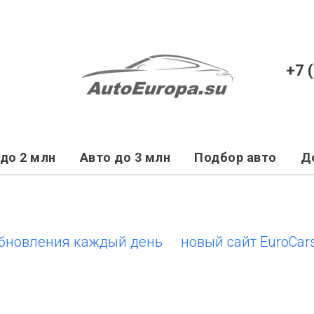
+7 
до 2 млн
Авто до 3 млн
Подбор авто
Д
вления каждый день
новый сайт EuroCars.su 