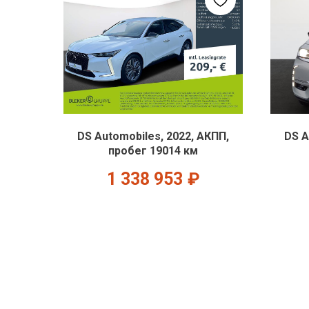
DS Automobiles, 2022, АКПП,
DS A
пробег 19014 км
1 338 953
₽