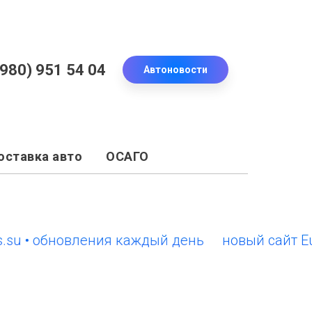
(980) 951 54 04
Автоновости
оставка авто
ОСАГО
• обновления каждый день
новый сайт EuroCa