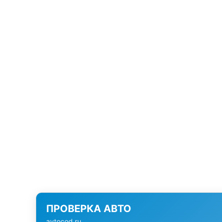
ПРОВЕРКА АВТО
avtocod.ru