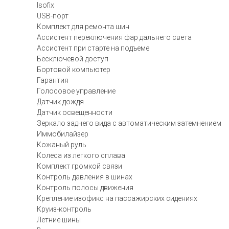
Isofix
USB-порт
Комплект для ремонта шин
Ассистент переключения фар дальнего света
Ассистент при старте на подъеме
Бесключевой доступ
Бортовой компьютер
Гарантия
Голосовое управление
Датчик дождя
Датчик освещенности
Зеркало заднего вида с автоматическим затемнением
Иммобилайзер
Кожаный руль
Колеса из легкого сплава
Комплект громкой связи
Контроль давления в шинах
Контроль полосы движения
Крепление изофикс на пассажирских сидениях
Круиз-контроль
Летние шины