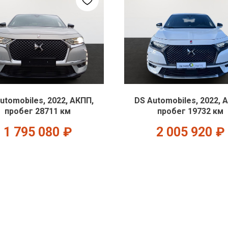
utomobiles, 2022, АКПП,
DS Automobiles, 2022, 
пробег 28711 км
пробег 19732 км
1 795 080
₽
2 005 920
₽