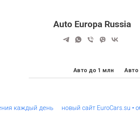
Auto Europa Russia
Авто до 1 млн
Авто 
 каждый день
новый сайт EuroCars.su • обно