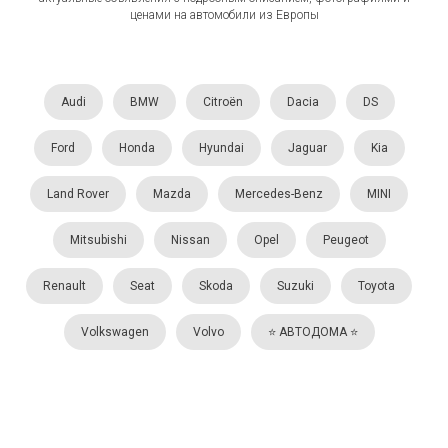
ценами на автомобили из Европы
Audi
BMW
Citroën
Dacia
DS
Ford
Honda
Hyundai
Jaguar
Kia
Land Rover
Mazda
Mercedes-Benz
MINI
Mitsubishi
Nissan
Opel
Peugeot
Renault
Seat
Skoda
Suzuki
Toyota
Volkswagen
Volvo
⭐️ АВТОДОМА ⭐️