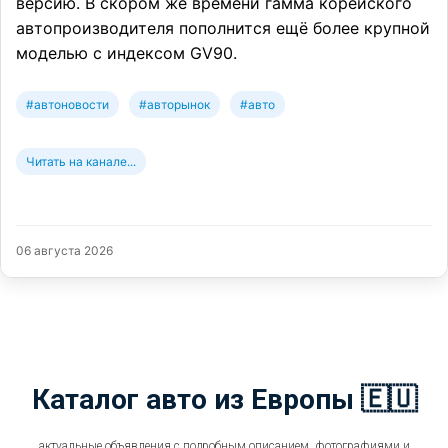
версию. В скором же времени гамма корейского
автопроизводителя пополнится ещё более крупной
моделью с индексом GV90.
#автоновости
#авторынок
#авто
Читать на канале...
06 августа 2026
Каталог авто из Европы 🇪🇺
актуальные объявления с подробным описанием, фотографиями и