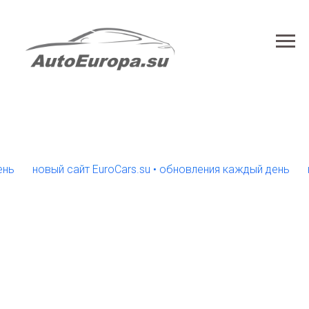
новый сайт EuroCars.su • обновления каждый день
новый