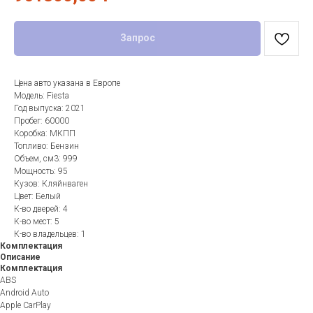
Запрос
Цена авто указана в Европе
Модель: Fiesta
Год выпуска: 2021
Пробег: 60000
Коробка: МКПП
Топливо: Бензин
Объем, см3: 999
Мощность: 95
Кузов: Кляйнваген
Цвет: Белый
К-во дверей: 4
К-во мест: 5
К-во владельцев: 1
Комплектация
Описание
Комплектация
ABS
Android Auto
Apple CarPlay