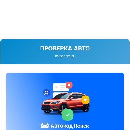
ПРОВЕРКА АВТО
avtocod.ru