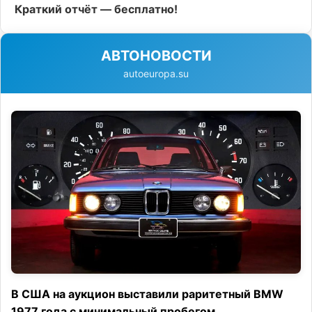
Краткий отчёт — бесплатно!
АВТОНОВОСТИ
autoeuropa.su
В США на аукцион выставили раритетный BMW
1977 года с минимальный пробегом