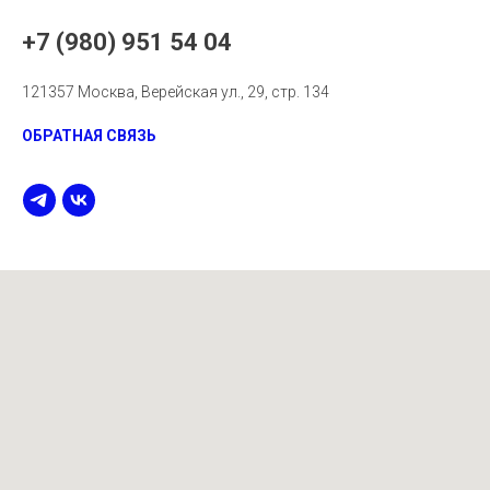
+7 (980) 951 54 04
121357 Москва, Верейская ул., 29, стр. 134
ОБРАТНАЯ СВЯЗЬ