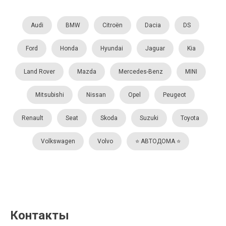
Audi
BMW
Citroën
Dacia
DS
Ford
Honda
Hyundai
Jaguar
Kia
Land Rover
Mazda
Mercedes-Benz
MINI
Mitsubishi
Nissan
Opel
Peugeot
Renault
Seat
Skoda
Suzuki
Toyota
Volkswagen
Volvo
⭐️ АВТОДОМА ⭐️
Контакты