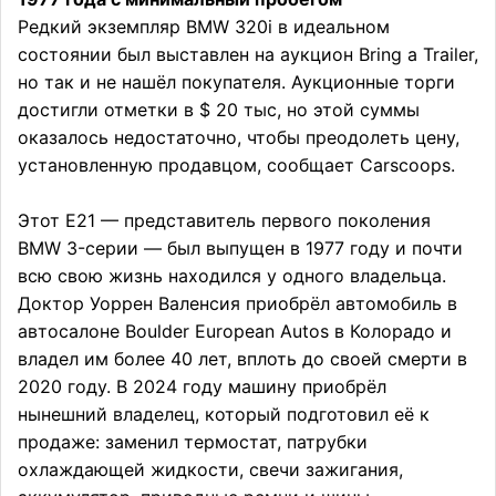
Редкий экземпляр BMW 320i в идеальном
состоянии был выставлен на аукцион Bring a Trailer,
но так и не нашёл покупателя. Аукционные торги
достигли отметки в $ 20 тыс, но этой суммы
оказалось недостаточно, чтобы преодолеть цену,
установленную продавцом, сообщает Carscoops.
Этот E21 — представитель первого поколения
BMW 3-серии — был выпущен в 1977 году и почти
всю свою жизнь находился у одного владельца.
Доктор Уоррен Валенсия приобрёл автомобиль в
автосалоне Boulder European Autos в Колорадо и
владел им более 40 лет, вплоть до своей смерти в
2020 году. В 2024 году машину приобрёл
нынешний владелец, который подготовил её к
продаже: заменил термостат, патрубки
охлаждающей жидкости, свечи зажигания,