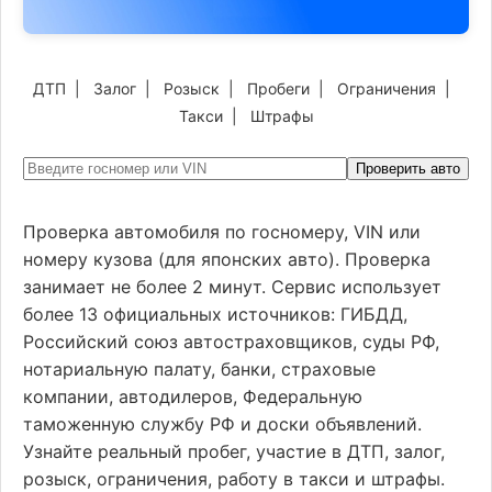
ДТП
|
Залог
|
Розыск
|
Пробеги
|
Ограничения
|
Такси
|
Штрафы
Проверить авто
Проверка автомобиля по госномеру, VIN или
номеру кузова (для японских авто). Проверка
занимает не более 2 минут. Сервис использует
более 13 официальных источников: ГИБДД,
Российский союз автостраховщиков, суды РФ,
нотариальную палату, банки, страховые
компании, автодилеров, Федеральную
таможенную службу РФ и доски объявлений.
Узнайте реальный пробег, участие в ДТП, залог,
розыск, ограничения, работу в такси и штрафы.