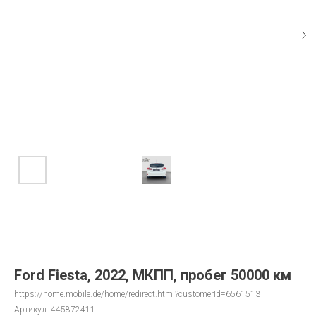
Ford Fiesta, 2022, МКПП, пробег 50000 км
https://home.mobile.de/home/redirect.html?customerId=6561513
Артикул:
445872411