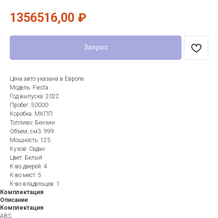
1356516,00
₽
Запрос
Цена авто указана в Европе
Модель: Fiesta
Год выпуска: 2022
Пробег: 50000
Коробка: МКПП
Топливо: Бензин
Объем, см3: 999
Мощность: 125
Кузов: Седан
Цвет: Белый
К-во дверей: 4
К-во мест: 5
К-во владельцев: 1
Комплектация
Описание
Комплектация
ABS