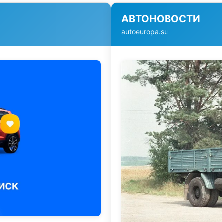
АВТОНОВОСТИ
autoeuropa.su