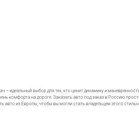
дач – идеальный выбор для тех, кто ценит динамику и маневреннос
ень комфорта на дороге. Заказать авто под заказ в Россию прост
ть авто из Европы, чтобы вы могли стать владельцем этого стиль