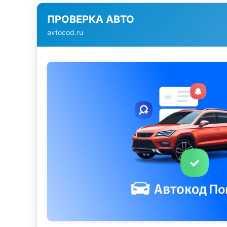
ПРОВЕРКА АВТО
avtocod.ru