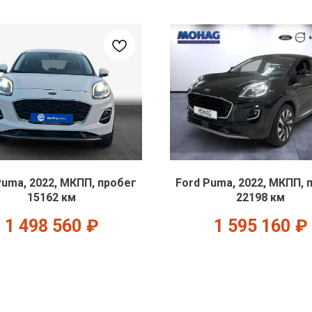
Puma, 2022, МКПП, пробег
Ford Puma, 2022, МКПП, 
15162 км
22198 км
1 498 560
₽
1 595 160
₽