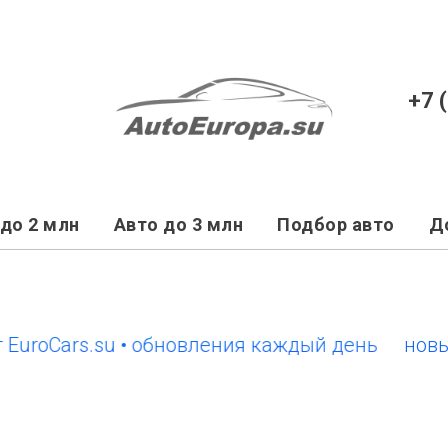
+7 
до 2 млн
Авто до 3 млн
Подбор авто
Д
Cars.su • обновления каждый день
новый сай