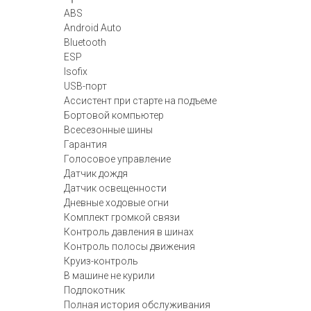
ABS
Android Auto
Bluetooth
ESP
Isofix
USB-порт
Ассистент при старте на подъеме
Бортовой компьютер
Всесезонные шины
Гарантия
Голосовое управление
Датчик дождя
Датчик освещенности
Дневные ходовые огни
Комплект громкой связи
Контроль давления в шинах
Контроль полосы движения
Круиз-контроль
В машине не курили
Подлокотник
Полная история обслуживания