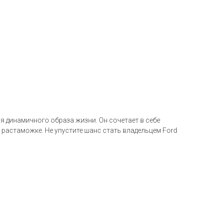
я динамичного образа жизни. Он сочетает в себе
и растаможке. Не упустите шанс стать владельцем Ford