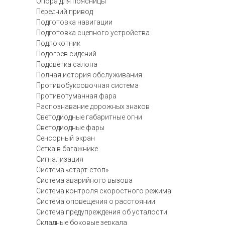
Опора для поясницы
Передний привод
Подготовка навигации
Подготовка сцепного устройства
Подлокотник
Подогрев сидений
Подсветка салона
Полная история обслуживания
Противобуксовочная система
Противотуманная фара
Распознавание дорожных знаков
Светодиодные габаритные огни
Светодиодные фары
Сенсорный экран
Сетка в багажнике
Сигнализация
Система «старт-стоп»
Система аварийного вызова
Система контроля скоростного режима
Система оповещения о расстоянии
Система предупреждения об усталости
Складные боковые зеркала