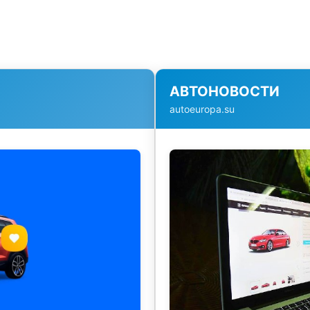
АВТОНОВОСТИ
autoeuropa.su