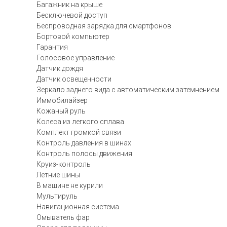
Багажник на крыше
Бесключевой доступ
Беспроводная зарядка для смартфонов
Бортовой компьютер
Гарантия
Голосовое управление
Датчик дождя
Датчик освещенности
Зеркало заднего вида с автоматическим затемнением
Иммобилайзер
Кожаный руль
Колеса из легкого сплава
Комплект громкой связи
Контроль давления в шинах
Контроль полосы движения
Круиз-контроль
Летние шины
В машине не курили
Мультируль
Навигационная система
Омыватель фар