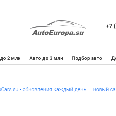
+7 
до 2 млн
Авто до 3 млн
Подбор авто
Д
.su • обновления каждый день
новый сайт Eu