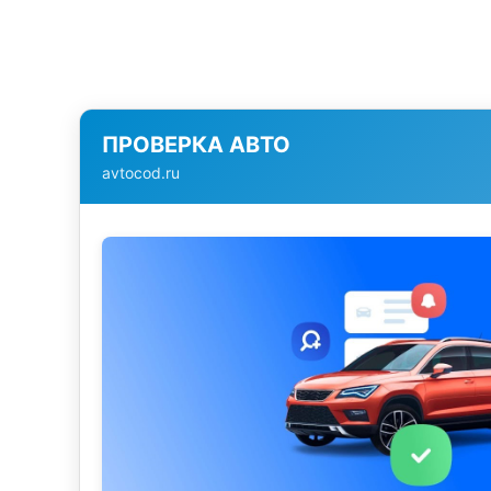
ПРОВЕРКА АВТО
avtocod.ru