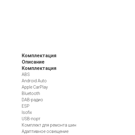
Комплектация
Описание
Комплектация
ABS
Android Auto
Apple CarPlay
Bluetooth
DAB-радио
ESP
Isofix
USB-порт
Комплект для ремонта шин
Адаптивное освещение