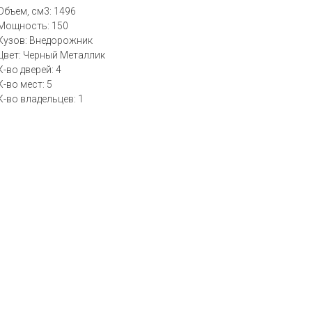
Объем, см3: 1496
Мощность: 150
Кузов: Внедорожник
Цвет: Черный Металлик
К-во дверей: 4
К-во мест: 5
К-во владельцев: 1