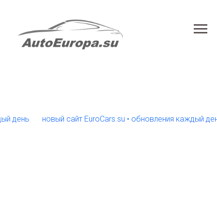
ень
новый сайт EuroCars.su • обновления каждый день