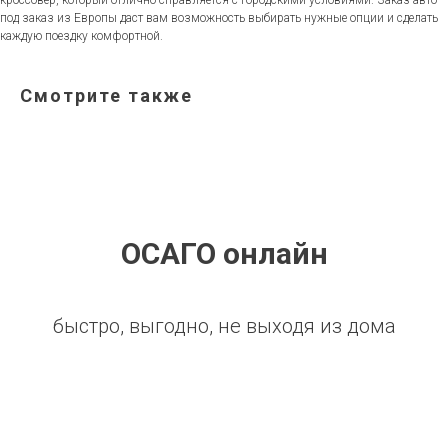
кроссовер, который отлично справляется с городскими условиями. Заказ авто
под заказ из Европы даст вам возможность выбирать нужные опции и сделать
каждую поездку комфортной.
Смотрите также
ОСАГО онлайн
быстро, выгодно, не выходя из дома