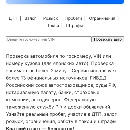
ДТП
|
Залог
|
Розыск
|
Пробеги
|
Ограничения
|
Такси
|
Штрафы
Проверить авто
Проверка автомобиля по госномеру, VIN или
номеру кузова (для японских авто). Проверка
занимает не более 2 минут. Сервис использует
более 13 официальных источников: ГИБДД,
Российский союз автостраховщиков, суды РФ,
нотариальную палату, банки, страховые
компании, автодилеров, Федеральную
таможенную службу РФ и доски объявлений.
Узнайте реальный пробег, участие в ДТП, залог,
розыск, ограничения, работу в такси и штрафы.
Краткий отчёт — бесплатно!