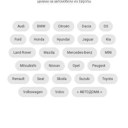
ценами на автомобили из Европы
Audi
BMW
Citroën
Dacia
DS
Ford
Honda
Hyundai
Jaguar
Kia
Land Rover
Mazda
Mercedes-Benz
MINI
Mitsubishi
Nissan
Opel
Peugeot
Renault
Seat
Skoda
Suzuki
Toyota
Volkswagen
Volvo
⭐️ АВТОДОМА ⭐️