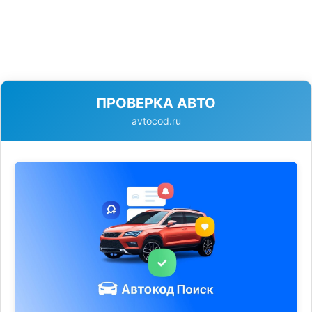
ПРОВЕРКА АВТО
avtocod.ru