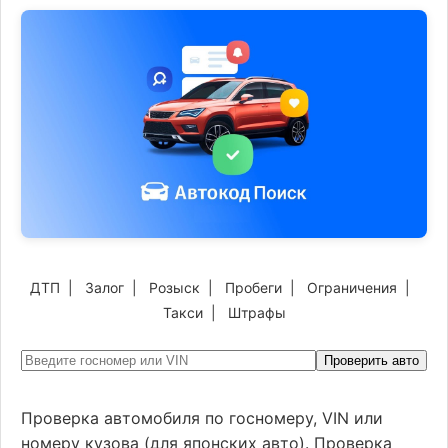
ДТП
|
Залог
|
Розыск
|
Пробеги
|
Ограничения
|
Такси
|
Штрафы
Проверить авто
Проверка автомобиля по госномеру, VIN или
номеру кузова (для японских авто). Проверка