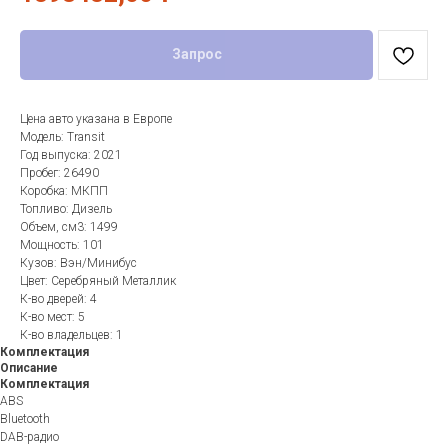
Запрос
Цена авто указана в Европе
Модель: Transit
Год выпуска: 2021
Пробег: 26490
Коробка: МКПП
Топливо: Дизель
Объем, см3: 1499
Мощность: 101
Кузов: Вэн/Минибус
Цвет: Серебряный Металлик
К-во дверей: 4
К-во мест: 5
К-во владельцев: 1
Комплектация
Описание
Комплектация
ABS
Bluetooth
DAB-радио