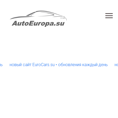
новый сайт EuroCars.su • обновления каждый день
новый 