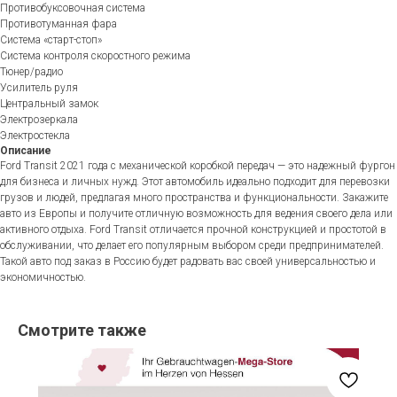
Противобуксовочная система
Противотуманная фара
Система «старт-стоп»
Система контроля скоростного режима
Тюнер/радио
Усилитель руля
Центральный замок
Электрозеркала
Электростекла
Описание
Ford Transit 2021 года с механической коробкой передач — это надежный фургон
для бизнеса и личных нужд. Этот автомобиль идеально подходит для перевозки
грузов и людей, предлагая много пространства и функциональности. Закажите
авто из Европы и получите отличную возможность для ведения своего дела или
активного отдыха. Ford Transit отличается прочной конструкцией и простотой в
обслуживании, что делает его популярным выбором среди предпринимателей.
Такой авто под заказ в Россию будет радовать вас своей универсальностью и
экономичностью.
Смотрите также