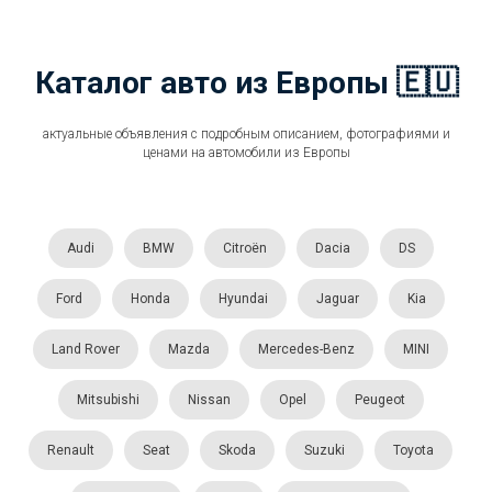
Каталог авто из Европы 🇪🇺
актуальные объявления с подробным описанием, фотографиями и
ценами на автомобили из Европы
Audi
BMW
Citroën
Dacia
DS
Ford
Honda
Hyundai
Jaguar
Kia
Land Rover
Mazda
Mercedes-Benz
MINI
Mitsubishi
Nissan
Opel
Peugeot
Renault
Seat
Skoda
Suzuki
Toyota