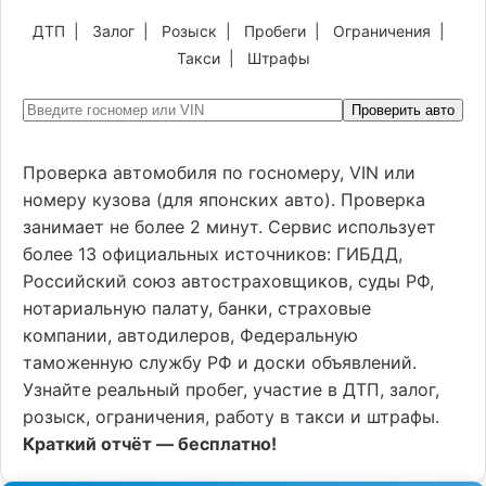
ДТП
|
Залог
|
Розыск
|
Пробеги
|
Ограничения
|
Такси
|
Штрафы
Проверить авто
Проверка автомобиля по госномеру, VIN или
номеру кузова (для японских авто). Проверка
занимает не более 2 минут. Сервис использует
более 13 официальных источников: ГИБДД,
Российский союз автостраховщиков, суды РФ,
нотариальную палату, банки, страховые
компании, автодилеров, Федеральную
таможенную службу РФ и доски объявлений.
Узнайте реальный пробег, участие в ДТП, залог,
розыск, ограничения, работу в такси и штрафы.
Краткий отчёт — бесплатно!