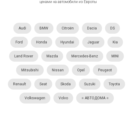
ценами на автомобили из Европы
Audi
BMW
Citroën
Dacia
DS
Ford
Honda
Hyundai
Jaguar
Kia
Land Rover
Mazda
Mercedes-Benz
MINI
Mitsubishi
Nissan
Opel
Peugeot
Renault
Seat
Skoda
Suzuki
Toyota
Volkswagen
Volvo
⭐️ АВТОДОМА ⭐️