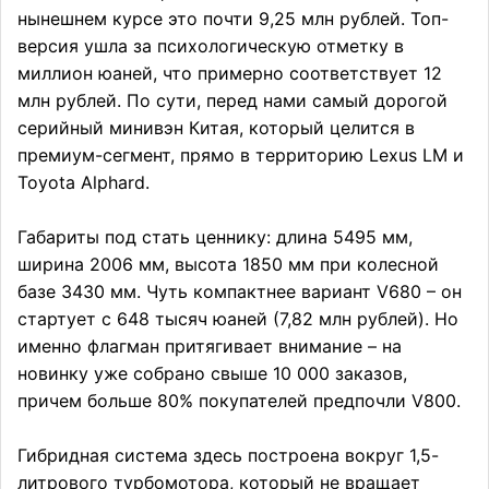
нынешнем курсе это почти 9,25 млн рублей. Топ-
версия ушла за психологическую отметку в
миллион юаней, что примерно соответствует 12
млн рублей. По сути, перед нами самый дорогой
серийный минивэн Китая, который целится в
премиум-сегмент, прямо в территорию Lexus LM и
Toyota Alphard.
Габариты под стать ценнику: длина 5495 мм,
ширина 2006 мм, высота 1850 мм при колесной
базе 3430 мм. Чуть компактнее вариант V680 – он
стартует с 648 тысяч юаней (7,82 млн рублей). Но
именно флагман притягивает внимание – на
новинку уже собрано свыше 10 000 заказов,
причем больше 80% покупателей предпочли V800.
Гибридная система здесь построена вокруг 1,5-
литрового турбомотора, который не вращает