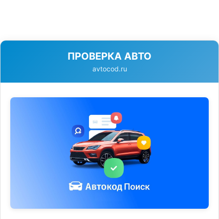
ПРОВЕРКА АВТО
avtocod.ru