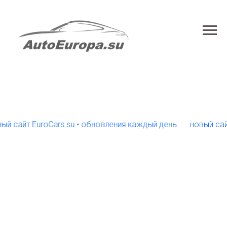
йт EuroCars.su • обновления каждый день
новый сайт Eur