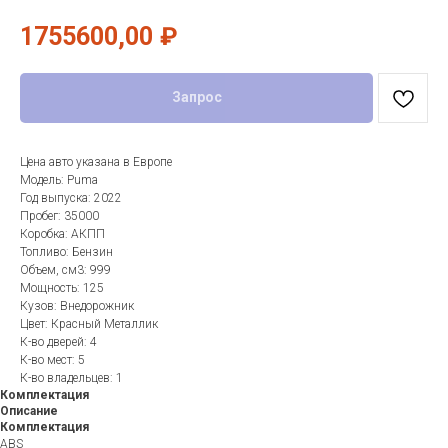
1755600,00
₽
Запрос
Цена авто указана в Европе
Модель: Puma
Год выпуска: 2022
Пробег: 35000
Коробка: АКПП
Топливо: Бензин
Объем, см3: 999
Мощность: 125
Кузов: Внедорожник
Цвет: Красный Металлик
К-во дверей: 4
К-во мест: 5
К-во владельцев: 1
Комплектация
Описание
Комплектация
ABS