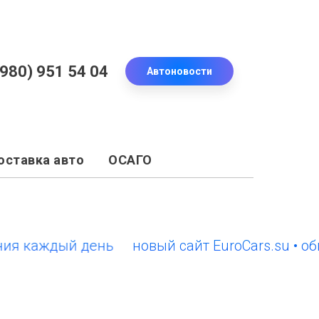
(980) 951 54 04
Автоновости
оставка авто
ОСАГО
аждый день
новый сайт EuroCars.su • обновл