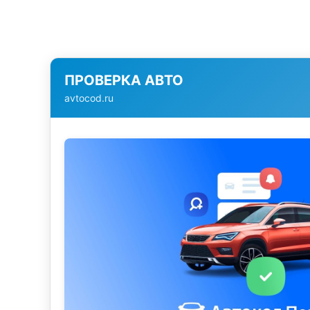
ПРОВЕРКА АВТО
avtocod.ru