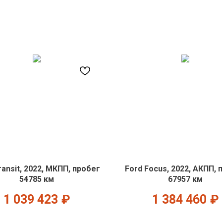
ransit, 2022, МКПП, пробег
Ford Focus, 2022, АКПП, 
54785 км
67957 км
1 039 423
₽
1 384 460
₽