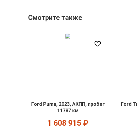
Смотрите также
Ford Puma, 2023, АКПП, пробег
Ford T
11787 км
1 608 915
₽