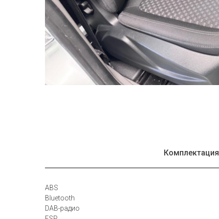
Комплектаци
ABS
Bluetooth
DAB-радио
ESP