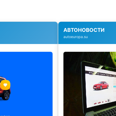
АВТОНОВОСТИ
autoeuropa.su