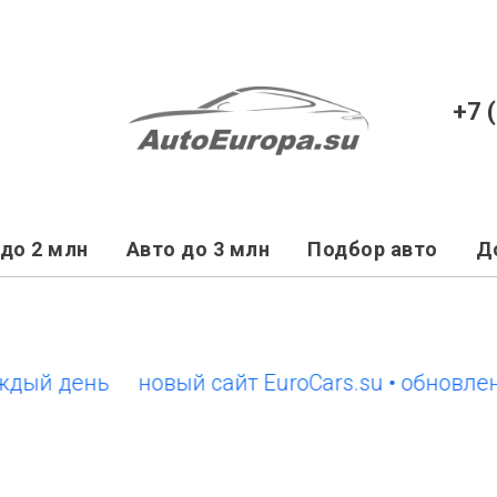
+7 
до 2 млн
Авто до 3 млн
Подбор авто
Д
день
новый сайт EuroCars.su • обновления к