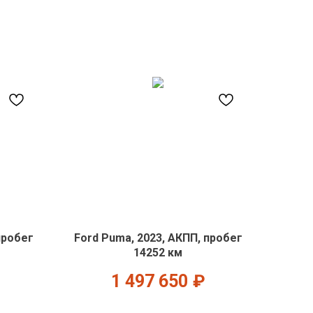
пробег
Ford Puma, 2023, АКПП, пробег
14252 км
1 497 650
₽