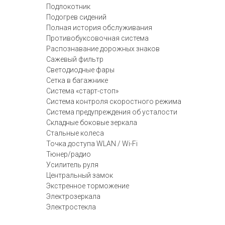
Подлокотник
Подогрев сидений
Полная история обслуживания
Противобуксовочная система
Распознавание дорожных знаков
Сажевый фильтр
Светодиодные фары
Сетка в багажнике
Система «старт-стоп»
Система контроля скоростного режима
Система предупреждения об усталости
Складные боковые зеркала
Стальные колеса
Точка доступа WLAN / Wi-Fi
Тюнер/радио
Усилитель руля
Центральный замок
Экстренное торможение
Электрозеркала
Электростекла