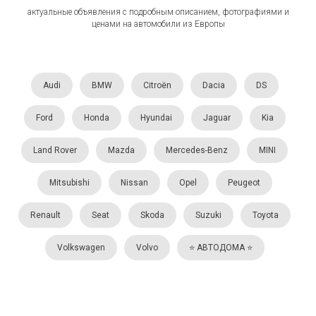
актуальные объявления с подробным описанием, фотографиями и
ценами на автомобили из Европы
Audi
BMW
Citroën
Dacia
DS
Ford
Honda
Hyundai
Jaguar
Kia
Land Rover
Mazda
Mercedes-Benz
MINI
Mitsubishi
Nissan
Opel
Peugeot
Renault
Seat
Skoda
Suzuki
Toyota
Volkswagen
Volvo
⭐️ АВТОДОМА ⭐️