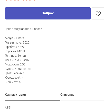
Запрос
Цена авто указана в Европе
Модель: Fiesta
Год выпуска: 2022
Пробег: 47989
Коробка: МКПП
Топливо: Бензин
Объем, см3: 1496
Мощность: 200
Кузов: Кляйнваген
Цвет: Зеленый
К-во дверей: 4
К-во мест: 5
Комплектация
Описание
ABS