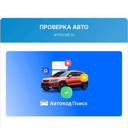
ПРОВЕРКА АВТО
avtocod.ru