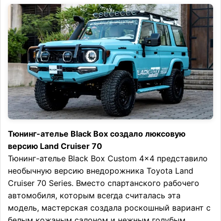
Тюнинг-ателье Black Box создало люксовую
версию Land Cruiser 70
Тюнинг-ателье Black Box Custom 4×4 представило
необычную версию внедорожника Toyota Land
Cruiser 70 Series. Вместо спартанского рабочего
автомобиля, которым всегда считалась эта
модель, мастерская создала роскошный вариант с
белым кожаным салоном и нежным голубым