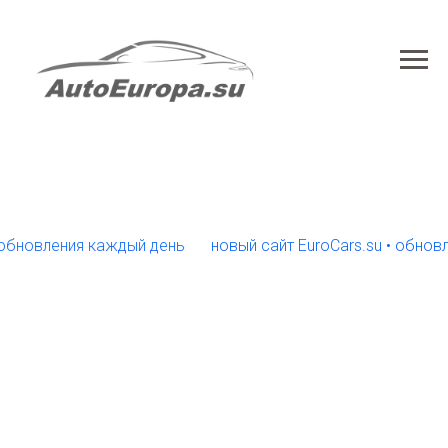
овления каждый день
новый сайт EuroCars.su • обновления