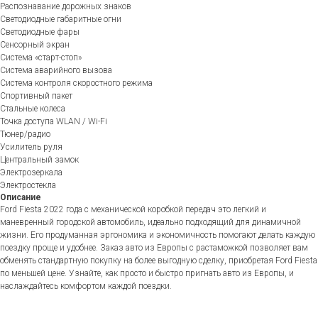
Распознавание дорожных знаков
Светодиодные габаритные огни
Светодиодные фары
Сенсорный экран
Система «старт-стоп»
Система аварийного вызова
Система контроля скоростного режима
Спортивный пакет
Стальные колеса
Точка доступа WLAN / Wi-Fi
Тюнер/радио
Усилитель руля
Центральный замок
Электрозеркала
Электростекла
Описание
Ford Fiesta 2022 года с механической коробкой передач это легкий и
маневренный городской автомобиль, идеально подходящий для динамичной
жизни. Его продуманная эргономика и экономичность помогают делать каждую
поездку проще и удобнее. Заказ авто из Европы с растаможкой позволяет вам
обменять стандартную покупку на более выгодную сделку, приобретая Ford Fiesta
по меньшей цене. Узнайте, как просто и быстро пригнать авто из Европы, и
наслаждайтесь комфортом каждой поездки.