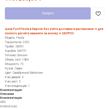
Запрос
Цена Ford Fiesta в Европе без учёта доставки и растаможки ➜ для
полного расчёта нажмите на кнопку ➜ ЗАПРОС
Модель: Fiesta
Год выпуска: 2022
Пробег: 28991
Коробка: МКПП
Топливо: Бензин
Объем, см3: 1084
Мощность: 75
Кузов: Седан
Цвет: Серебряный Металлик
К-во дверей: 4
К-во мест: 5
К-во владельцев: 1
Комплектация
Описание
Комплектация
ABS
Android Auto