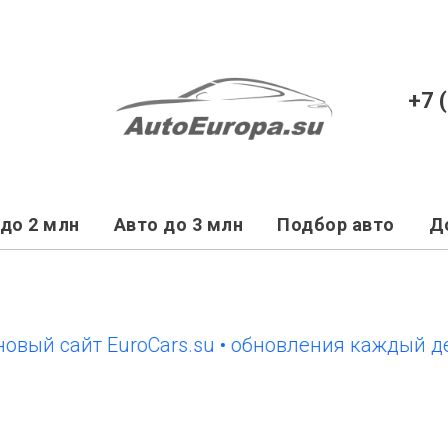
+7 
до 2 млн
Авто до 3 млн
Подбор авто
Д
 сайт EuroCars.su • обновления каждый день