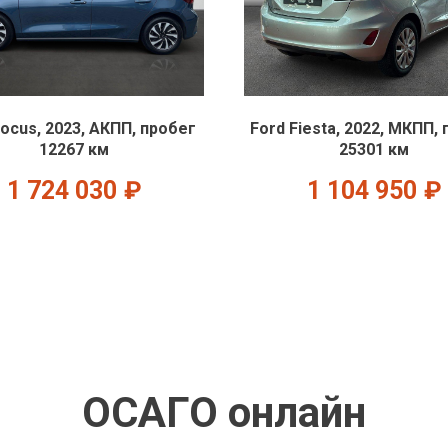
Focus, 2023, АКПП, пробег
Ford Fiesta, 2022, МКПП,
12267 км
25301 км
1 724 030
₽
1 104 950
₽
ОСАГО онлайн