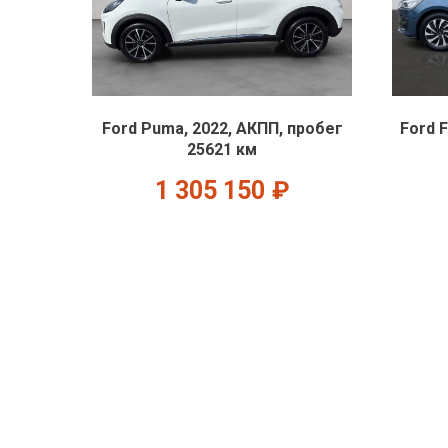
Ford Puma, 2022, АКПП, пробег
Ford 
25621 км
1 305 150
₽