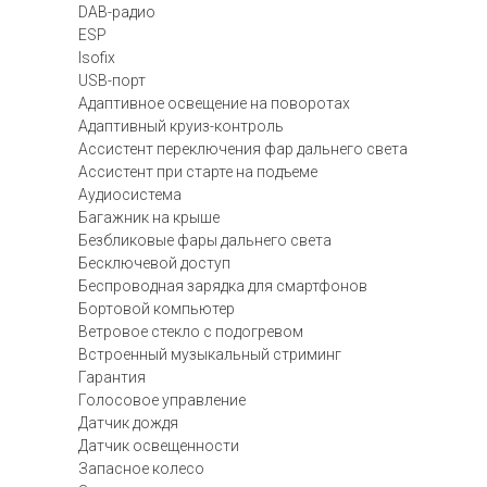
DAB-радио
ESP
Isofix
USB-порт
Адаптивное освещение на поворотах
Адаптивный круиз-контроль
Ассистент переключения фар дальнего света
Ассистент при старте на подъеме
Аудиосистема
Багажник на крыше
Безбликовые фары дальнего света
Бесключевой доступ
Беспроводная зарядка для смартфонов
Бортовой компьютер
Ветровое стекло с подогревом
Встроенный музыкальный стриминг
Гарантия
Голосовое управление
Датчик дождя
Датчик освещенности
Запасное колесо