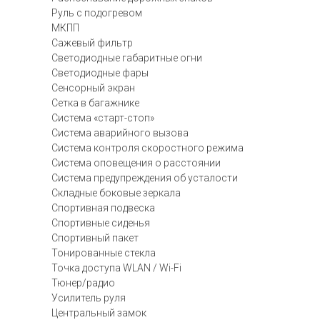
Руль с подогревом
МКПП
Сажевый фильтр
Светодиодные габаритные огни
Светодиодные фары
Сенсорный экран
Сетка в багажнике
Система «старт-стоп»
Система аварийного вызова
Система контроля скоростного режима
Система оповещения о расстоянии
Система предупреждения об усталости
Складные боковые зеркала
Спортивная подвеска
Спортивные сиденья
Спортивный пакет
Тонированные стекла
Точка доступа WLAN / Wi-Fi
Тюнер/радио
Усилитель руля
Центральный замок