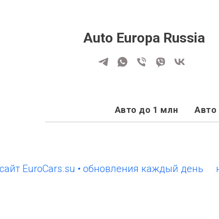
Auto Europa Russia
Авто до 1 млн
Авто 
EuroCars.su • обновления каждый день
новый