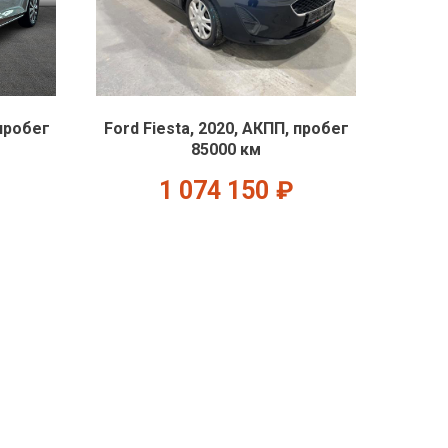
 пробег
Ford Fiesta, 2020, АКПП, пробег
85000 км
1 074 150
₽