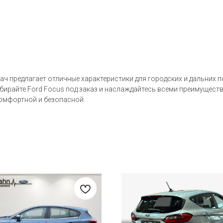
ач предлагает отличные характеристики для городских и дальних п
ирайте Ford Focus под заказ и наслаждайтесь всеми преимуществ
комфортной и безопасной.