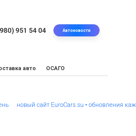
(980) 951 54 04
Автоновости
оставка авто
ОСАГО
новый сайт EuroCars.su • обновления каждый 