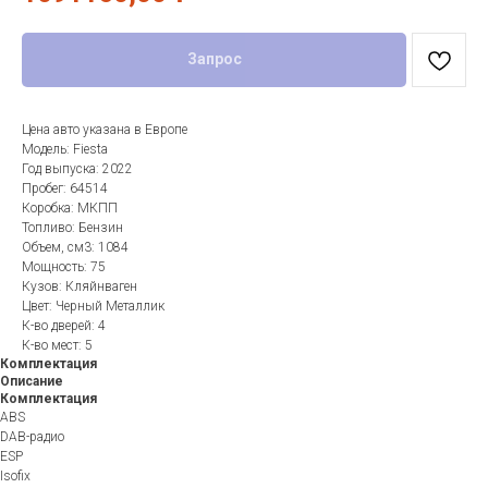
Запрос
Цена авто указана в Европе
Модель: Fiesta
Год выпуска: 2022
Пробег: 64514
Коробка: МКПП
Топливо: Бензин
Объем, см3: 1084
Мощность: 75
Кузов: Кляйнваген
Цвет: Черный Металлик
К-во дверей: 4
К-во мест: 5
Комплектация
Описание
Комплектация
ABS
DAB-радио
ESP
Isofix