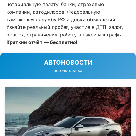
нотариальную палату, банки, страховые
компании, автодилеров, Федеральную
таможенную службу РФ и доски объявлений.
Узнайте реальный пробег, участие в ДТП, залог,
розыск, ограничения, работу в такси и штрафы.
Краткий отчёт — бесплатно!
АВТОНОВОСТИ
autoeuropa.su