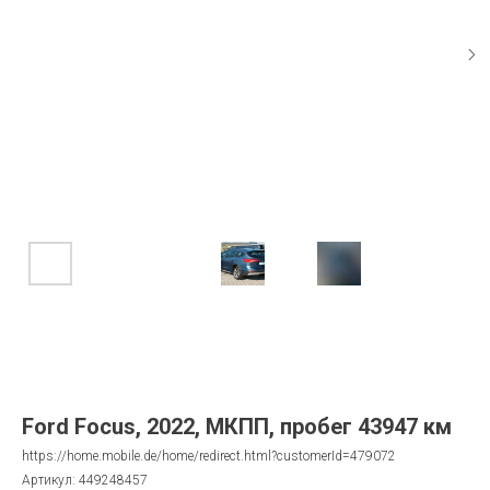
Ford Focus, 2022, МКПП, пробег 43947 км
https://home.mobile.de/home/redirect.html?customerId=479072
Артикул:
449248457