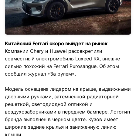
Китайский Ferrari скоро выйдет на рынок
Компании Chery и Huawei рассекретили
совместный электромобиль Luxeed RX, внешне
сильно похожий на Ferrari Purosangue. Об этом
сообщил журнал «За рулем».
Модель оснащена лидаром на крыше, выдвижными
дверными ручками, затемненной радиаторной
решеткой, светодиодной оптикой и
воздухозаборниками в переднем бампере. Логотип
бренда выполнен в черном цвете. Кузов имеет
широкие задние крылья и заниженную линию
крыши.