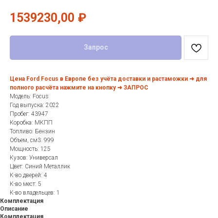
1539230,00
₽
Запрос
Цена Ford Focus в Европе без учёта доставки и растаможки ➜ для
полного расчёта нажмите на кнопку ➜ ЗАПРОС
Модель: Focus
Год выпуска: 2022
Пробег: 43947
Коробка: МКПП
Топливо: Бензин
Объем, см3: 999
Мощность: 125
Кузов: Универсал
Цвет: Синий Металлик
К-во дверей: 4
К-во мест: 5
К-во владельцев: 1
Комплектация
Описание
Комплектация