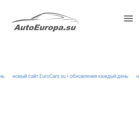
новый сайт EuroCars.su • обновления каждый день
новый 