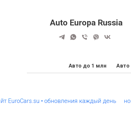
Auto Europa Russia
Авто до 1 млн
Авто 
roCars.su • обновления каждый день
новый с