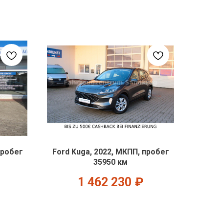
пробег
Ford Kuga, 2022, МКПП, пробег
35950 км
1 462 230
₽