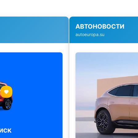
АВТОНОВОСТИ
autoeuropa.su