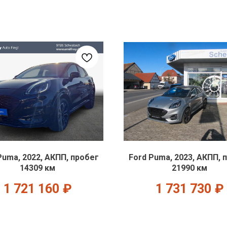
Puma, 2022, АКПП, пробег
Ford Puma, 2023, АКПП, 
14309 км
21990 км
1 721 160
₽
1 731 730
₽