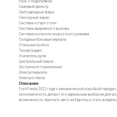
Руль с подогревом
Сажевый фильтр
Светодиодные фары
Сенсорный экран
Система «старт-стоп»
Система аварийного вызова
Система контроля скоростного режима
Складные боковые зеркала
Стальные колеса
Тюнер/радио
Усилитель руля
Центральный замок
Экстренное торможение
Электрозеркала
Электростекла
Описание
Ford Fiesta 2022 года с механической коробкой передач
экономичность делают его идеальным выбором для мол
возможность пригнать авто из Европы и стать владель