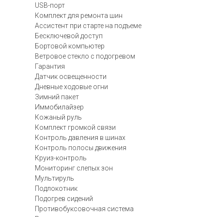
USB-порт
Комплект для ремонта шин
Ассистент при старте на подъеме
Бесключевой доступ
Бортовой компьютер
Ветровое стекло с подогревом
Гарантия
Датчик освещенности
Дневные ходовые огни
Зимний пакет
Иммобилайзер
Кожаный руль
Комплект громкой связи
Контроль давления в шинах
Контроль полосы движения
Круиз-контроль
Мониторинг слепых зон
Мультируль
Подлокотник
Подогрев сидений
Противобуксовочная система