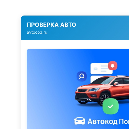
ПРОВЕРКА АВТО
avtocod.ru