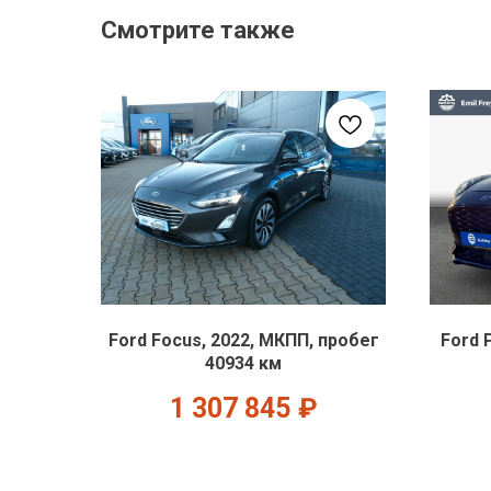
Смотрите также
Ford Focus, 2022, МКПП, пробег
Ford 
40934 км
1 307 845
₽