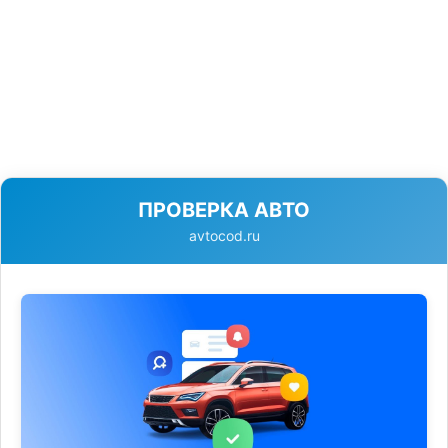
ПРОВЕРКА АВТО
avtocod.ru