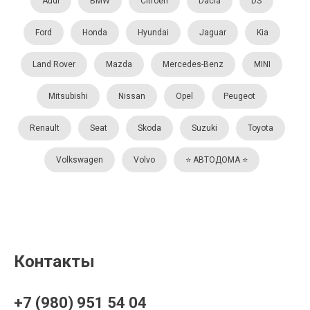
Audi
BMW
Citroën
Dacia
DS
Ford
Honda
Hyundai
Jaguar
Kia
Land Rover
Mazda
Mercedes-Benz
MINI
Mitsubishi
Nissan
Opel
Peugeot
Renault
Seat
Skoda
Suzuki
Toyota
Volkswagen
Volvo
⭐️ АВТОДОМА ⭐️
Контакты
+7 (980) 951 54 04