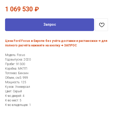
1 069 530
₽
Запрос
Цена Ford Focus в Европе без учёта доставки и растаможки ➜ для
полного расчёта нажмите на кнопку ➜ ЗАПРОС
Модель: Focus
Год выпуска: 2020
Пробег: 91300
Коробка: МКПП
Топливо: Бензин
Объем, см3: 999
Мощность: 125
Кузов: Универсал
Цвет: Серый
К-во дверей: 4
К-во мест: 5
К-во владельцев: 1