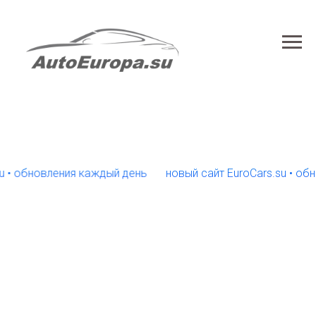
обновления каждый день
новый сайт EuroCars.su • обновл