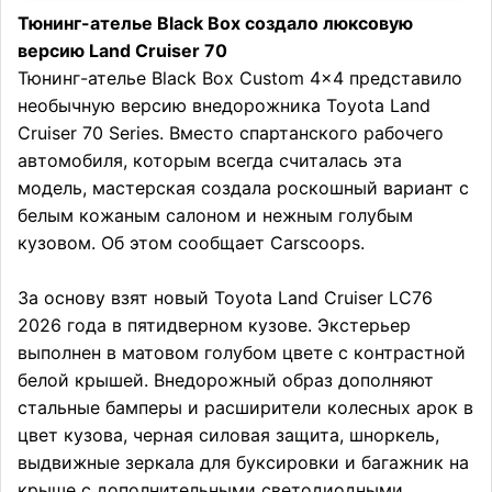
Тюнинг-ателье Black Box создало люксовую
версию Land Cruiser 70
Тюнинг-ателье Black Box Custom 4×4 представило
необычную версию внедорожника Toyota Land
Cruiser 70 Series. Вместо спартанского рабочего
автомобиля, которым всегда считалась эта
модель, мастерская создала роскошный вариант с
белым кожаным салоном и нежным голубым
кузовом. Об этом сообщает Carscoops.
За основу взят новый Toyota Land Cruiser LC76
2026 года в пятидверном кузове. Экстерьер
выполнен в матовом голубом цвете с контрастной
белой крышей. Внедорожный образ дополняют
стальные бамперы и расширители колесных арок в
цвет кузова, черная силовая защита, шноркель,
выдвижные зеркала для буксировки и багажник на
крыше с дополнительными светодиодными