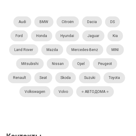
Audi
BMW
Citroën
Dacia
DS
Ford
Honda
Hyundai
Jaguar
Kia
Land Rover
Mazda
Mercedes-Benz
MINI
Mitsubishi
Nissan
Opel
Peugeot
Renault
Seat
Skoda
Suzuki
Toyota
Volkswagen
Volvo
⭐️ АВТОДОМА ⭐️