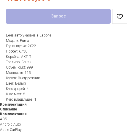
Запрос
Цена авто указана в Европе
Модель: Puma
Год выпуска: 2022
Пробег: 6730
Коробка: АКПП
Топливо: Бензин
Объем, см3: 999
Мощность: 125
Кузов: Внедорожник
Цвет: Белый
К-во дверей: 4
К-во мест: 5
К-во владельцев: 1
Комплектация
Описание
Комплектация
ABS
Android Auto
Apple CarPlay