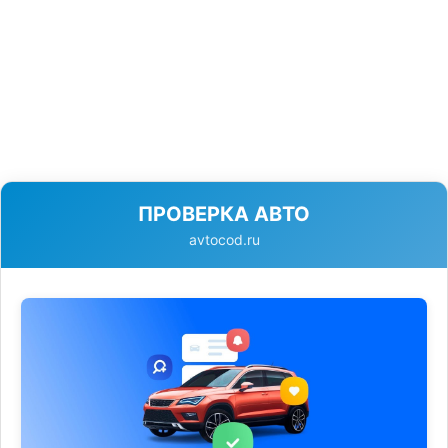
ПРОВЕРКА АВТО
avtocod.ru