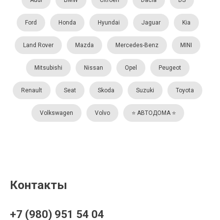
Audi
BMW
Citroën
Dacia
DS
Ford
Honda
Hyundai
Jaguar
Kia
Land Rover
Mazda
Mercedes-Benz
MINI
Mitsubishi
Nissan
Opel
Peugeot
Renault
Seat
Skoda
Suzuki
Toyota
Volkswagen
Volvo
⭐️ АВТОДОМА ⭐️
Контакты
+7 (980) 951 54 04