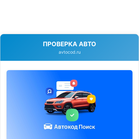
ПРОВЕРКА АВТО
avtocod.ru