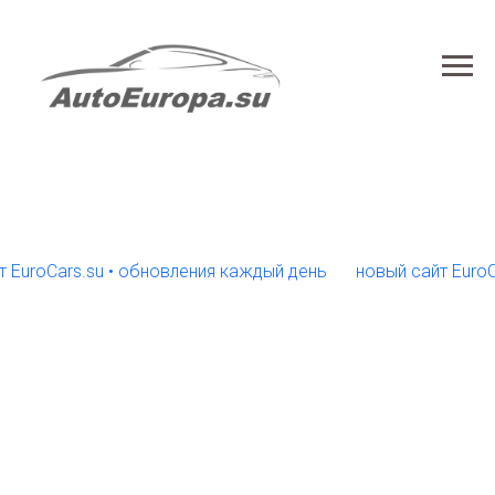
oCars.su • обновления каждый день
новый сайт EuroCars.s