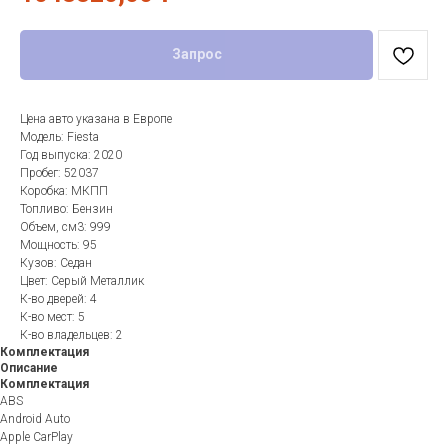
Запрос
Цена авто указана в Европе
Модель: Fiesta
Год выпуска: 2020
Пробег: 52037
Коробка: МКПП
Топливо: Бензин
Объем, см3: 999
Мощность: 95
Кузов: Седан
Цвет: Серый Металлик
К-во дверей: 4
К-во мест: 5
К-во владельцев: 2
Комплектация
Описание
Комплектация
ABS
Android Auto
Apple CarPlay