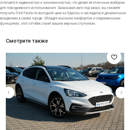
отличается надежностью и экономичностью, что делает её отличным выбором
для повседневного использования. Заказывая авто под заказ, вы сможете
получить Ford Fiesta по выгодной цене из Европы и насладиться динамичным
вождением в своем городе. Обладая высоким комфортом и современными
функциями, этот хэтчбек станет вашим верным спутником.
Смотрите также