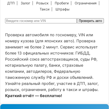
ДТП
|
Залог
|
Розыск
|
Пробеги
|
Ограничения
|
Такси
|
Штрафы
Проверить авто
Проверка автомобиля по госномеру, VIN или
номеру кузова (для японских авто). Проверка
занимает не более 2 минут. Сервис использует
более 13 официальных источников: ГИБДД,
Российский союз автостраховщиков, суды РФ,
нотариальную палату, банки, страховые
компании, автодилеров, Федеральную
таможенную службу РФ и доски объявлений.
Узнайте реальный пробег, участие в ДТП, залог,
розыск, ограничения, работу в такси и штрафы.
Краткий отчёт — бесплатно!