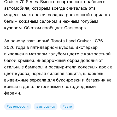
Cruiser 70 Series. Вместо спартанского рабочего
автомобиля, которым всегда считалась эта
модель, мастерская создала роскошный вариант с
белым кожаным салоном и нежным голубым
кузовом. Об этом сообщает Carscoops.
За основу взят новый Toyota Land Cruiser LC76
2026 года в пятидверном кузове. Экстерьер
выполнен в матовом голубом цвете с контрастной
белой крышей. Внедорожный образ дополняют
стальные бамперы и расширители колесных арок в
цвет кузова, черная силовая защита, шноркель,
выдвижные зеркала для буксировки и багажник на
крыше с дополнительными светодиодными
фарами.
#автоновости
#авторынок
#авто