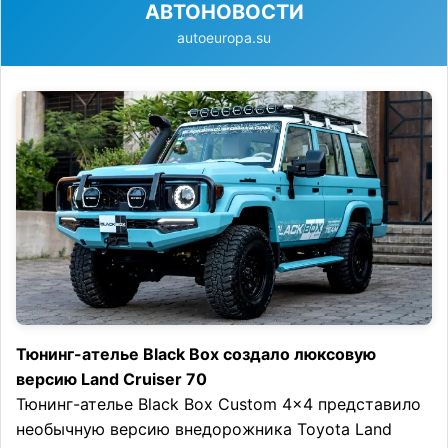
АВТОНОВОСТИ
autoeuropa.su
Тюнинг-ателье Black Box создало люксовую
версию Land Cruiser 70
Тюнинг-ателье Black Box Custom 4×4 представило
необычную версию внедорожника Toyota Land