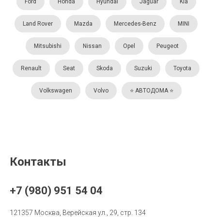
Ford
Honda
Hyundai
Jaguar
Kia
Land Rover
Mazda
Mercedes-Benz
MINI
Mitsubishi
Nissan
Opel
Peugeot
Renault
Seat
Skoda
Suzuki
Toyota
Volkswagen
Volvo
⭐️ АВТОДОМА ⭐️
Контакты
+7 (980) 951 54 04
121357 Москва, Верейская ул., 29, стр. 134