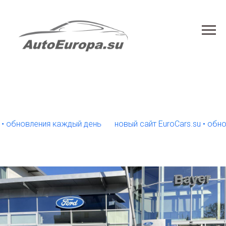
новления каждый день
новый сайт EuroCars.su • обновлен