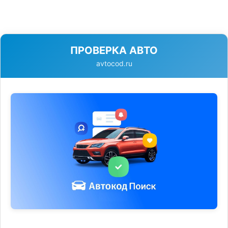
ПРОВЕРКА АВТО
avtocod.ru