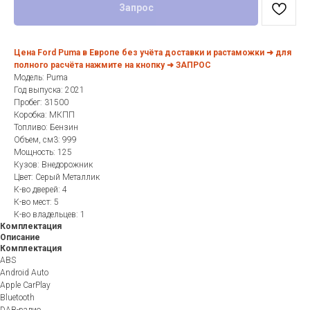
Запрос
Цена Ford Puma в Европе без учёта доставки и растаможки ➜ для
полного расчёта нажмите на кнопку ➜ ЗАПРОС
Модель: Puma
Год выпуска: 2021
Пробег: 31500
Коробка: МКПП
Топливо: Бензин
Объем, см3: 999
Мощность: 125
Кузов: Внедорожник
Цвет: Серый Металлик
К-во дверей: 4
К-во мест: 5
К-во владельцев: 1
Комплектация
Описание
Комплектация
ABS
Android Auto
Apple CarPlay
Bluetooth
DAB-радио