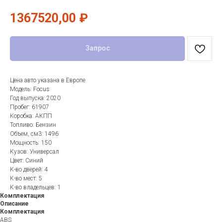
1367520,00
₽
Запрос
Цена авто указана в Европе
Модель: Focus
Год выпуска: 2020
Пробег: 61907
Коробка: АКПП
Топливо: Бензин
Объем, см3: 1496
Мощность: 150
Кузов: Универсал
Цвет: Синий
К-во дверей: 4
К-во мест: 5
К-во владельцев: 1
Комплектация
Описание
Комплектация
ABS