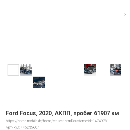
Ford Focus, 2020, АКПП, пробег 61907 км
https://home.mobile.de/home/redirect.html?customerId=14749781
Артикул:
445235607