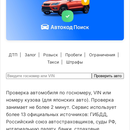
ДТП
|
Залог
|
Розыск
|
Пробеги
|
Ограничения
|
Такси
|
Штрафы
Проверить авто
Проверка автомобиля по госномеру, VIN или
номеру кузова (для японских авто). Проверка
занимает не более 2 минут. Сервис использует
более 13 официальных источников: ГИБДД,
Российский союз автостраховщиков, суды РФ,
нотариальную палату, банки, страховые