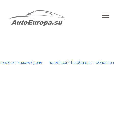
ения каждый день
новый сайт EuroCars.su • обновления к