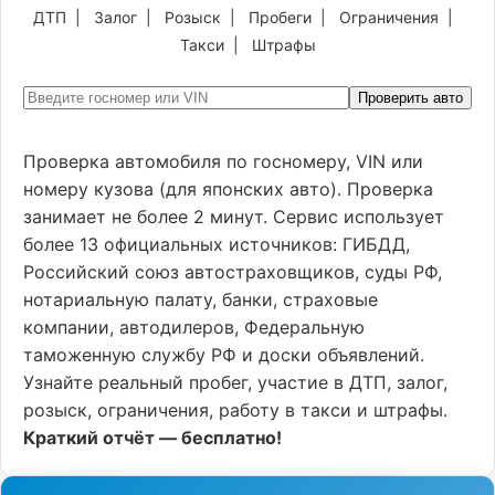
ДТП
|
Залог
|
Розыск
|
Пробеги
|
Ограничения
|
Такси
|
Штрафы
Проверить авто
Проверка автомобиля по госномеру, VIN или
номеру кузова (для японских авто). Проверка
занимает не более 2 минут. Сервис использует
более 13 официальных источников: ГИБДД,
Российский союз автостраховщиков, суды РФ,
нотариальную палату, банки, страховые
компании, автодилеров, Федеральную
таможенную службу РФ и доски объявлений.
Узнайте реальный пробег, участие в ДТП, залог,
розыск, ограничения, работу в такси и штрафы.
Краткий отчёт — бесплатно!