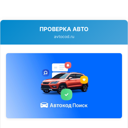
ПРОВЕРКА АВТО
avtocod.ru