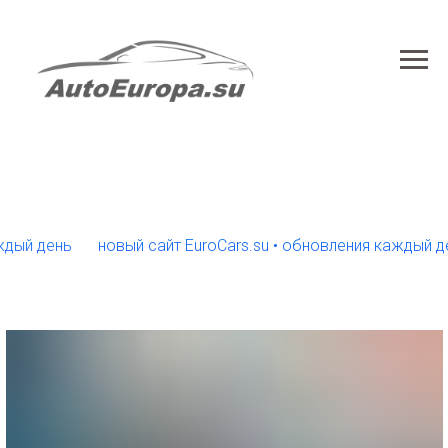
день
новый сайт EuroCars.su • обновления каждый день