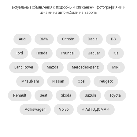
актуальные объявления с подробным описанием, фотографиями и
ценами на автомобили из Европы
Audi
BMW
Citroën
Dacia
DS
Ford
Honda
Hyundai
Jaguar
Kia
Land Rover
Mazda
Mercedes-Benz
MINI
Mitsubishi
Nissan
Opel
Peugeot
Renault
Seat
Skoda
Suzuki
Toyota
Volkswagen
Volvo
⭐️ АВТОДОМА ⭐️