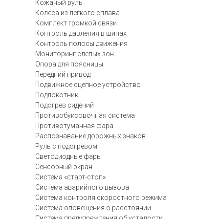
Кожаный руль
Колеса из легкого сплава
Комплект громкой связи
Контроль давления в шинах
Контроль полосы движения
Мониторинг слепых зон
Опора для поясницы
Передний привод
Подвижное сцепное устройство
Подлокотник
Подогрев сидений
Противобуксовочная система
Противотуманная фара
Распознавание дорожных знаков
Руль с подогревом
Светодиодные фары
Сенсорный экран
Система «старт-стоп»
Система аварийного вызова
Система контроля скоростного режима
Система оповещения о расстоянии
Система предупреждения об усталости