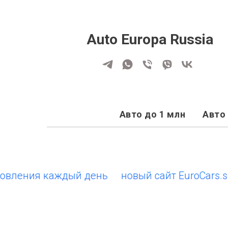
Auto Europa Russia
Авто до 1 млн
Авто 
ения каждый день
новый сайт EuroCars.su • 