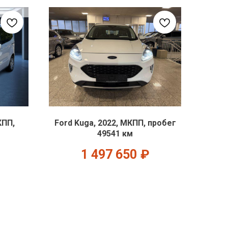
КПП,
Ford Kuga, 2022, МКПП, пробег
49541 км
1 497 650
₽