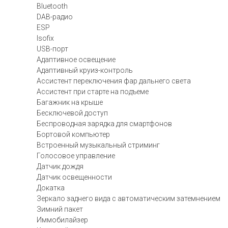
Bluetooth
DAB-радио
ESP
Isofix
USB-порт
Адаптивное освещение
Адаптивный круиз-контроль
Ассистент переключения фар дальнего света
Ассистент при старте на подъеме
Багажник на крыше
Бесключевой доступ
Беспроводная зарядка для смартфонов
Бортовой компьютер
Встроенный музыкальный стриминг
Голосовое управление
Датчик дождя
Датчик освещенности
Докатка
Зеркало заднего вида с автоматическим затемнением
Зимний пакет
Иммобилайзер