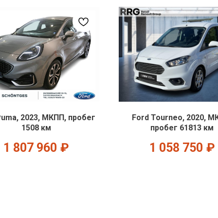
Puma, 2023, МКПП, пробег
Ford Tourneo, 2020, М
1508 км
пробег 61813 км
1 807 960
₽
1 058 750
₽