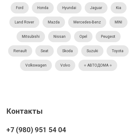
Ford
Honda
Hyundai
Jaguar
Kia
Land Rover
Mazda
Mercedes-Benz
MINI
Mitsubishi
Nissan
Opel
Peugeot
Renault
Seat
Skoda
Suzuki
Toyota
Volkswagen
Volvo
⭐️ АВТОДОМА ⭐️
Контакты
+7 (980) 951 54 04