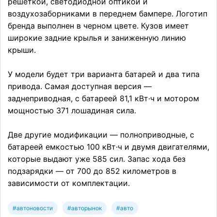
решеткой, светодиодной оптикой и
воздухозаборниками в переднем бампере. Логотип
бренда выполнен в черном цвете. Кузов имеет
широкие задние крылья и заниженную линию
крыши.
У модели будет три варианта батарей и два типа
привода. Самая доступная версия —
заднеприводная, с батареей 81,1 кВт·ч и мотором
мощностью 371 лошадиная сила.
Две другие модификации — полноприводные, с
батареей емкостью 100 кВт·ч и двумя двигателями,
которые выдают уже 585 сил. Запас хода без
подзарядки — от 700 до 852 километров в
зависимости от комплектации.
#автоновости
#авторынок
#авто