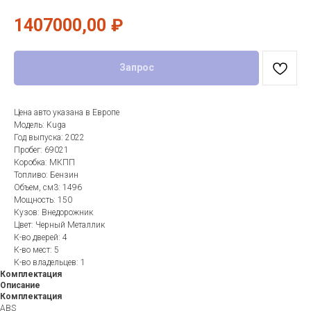
1407000,00
₽
Запрос
Цена авто указана в Европе
Модель: Kuga
Год выпуска: 2022
Пробег: 69021
Коробка: МКПП
Топливо: Бензин
Объем, см3: 1496
Мощность: 150
Кузов: Внедорожник
Цвет: Черный Металлик
К-во дверей: 4
К-во мест: 5
К-во владельцев: 1
Комплектация
Описание
Комплектация
ABS