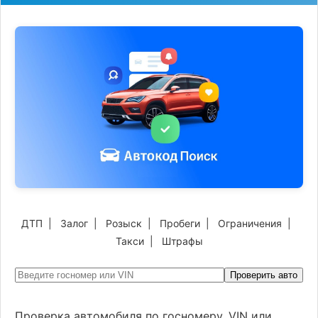
ДТП
|
Залог
|
Розыск
|
Пробеги
|
Ограничения
|
Такси
|
Штрафы
Проверить авто
Проверка автомобиля по госномеру, VIN или