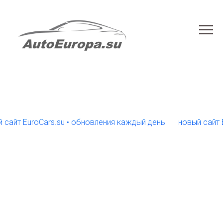
 EuroCars.su • обновления каждый день
новый сайт EuroC