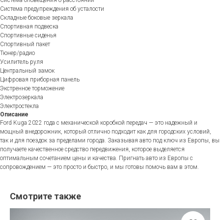
Система предупреждения об усталости
Складные боковые зеркала
Спортивная подвеска
Спортивные сиденья
Спортивный пакет
Тюнер/радио
Усилитель руля
Центральный замок
Цифровая приборная панель
Экстренное торможение
Электрозеркала
Электростекла
Описание
Ford Kuga 2022 года с механической коробкой передач — это надежный и
мощный внедорожник, который отлично подходит как для городских условий,
так и для поездок за пределами города. Заказывая авто под ключ из Европы, вы
получаете качественное средство передвижения, которое выделяется
оптимальным сочетанием цены и качества. Пригнать авто из Европы с
сопровождением — это просто и быстро, и мы готовы помочь вам в этом.
Смотрите также