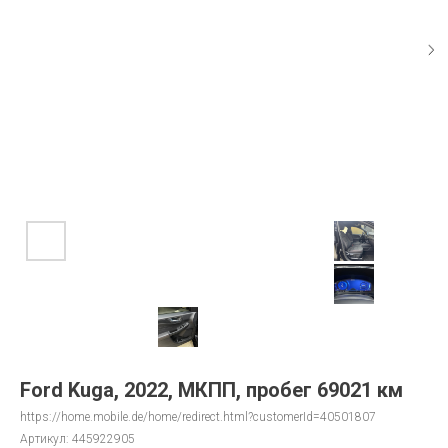
Ford Kuga, 2022, МКПП, пробег 69021 км
https://home.mobile.de/home/redirect.html?customerId=40501807
Артикул:
445922905