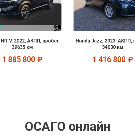
 HR-V, 2022, АКПП, пробег
Honda Jazz, 2023, АКПП,
39635 км
34000 км
1 885 800
₽
1 416 800
₽
ОСАГО онлайн