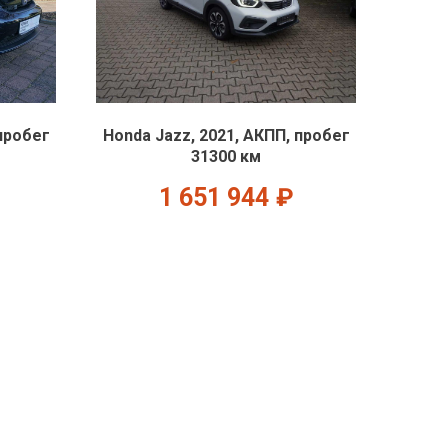
 пробег
Honda Jazz, 2021, АКПП, пробег
31300 км
1 651 944
₽