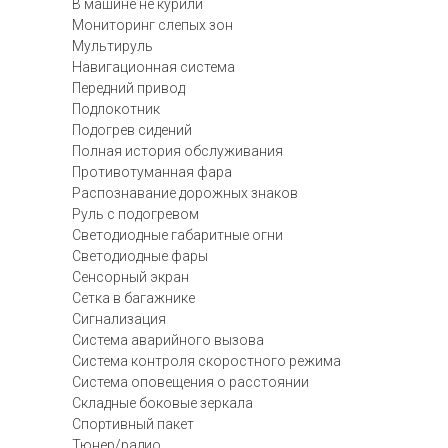
В машине не курили
Мониторинг слепых зон
Мультируль
Навигационная система
Передний привод
Подлокотник
Подогрев сидений
Полная история обслуживания
Противотуманная фара
Распознавание дорожных знаков
Руль с подогревом
Светодиодные габаритные огни
Светодиодные фары
Сенсорный экран
Сетка в багажнике
Сигнализация
Система аварийного вызова
Система контроля скоростного режима
Система оповещения о расстоянии
Складные боковые зеркала
Спортивный пакет
Тюнер/радио