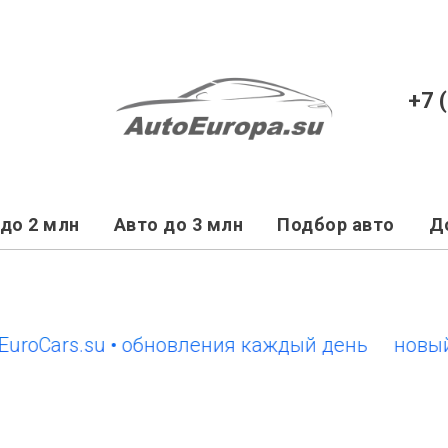
+7 
до 2 млн
Авто до 3 млн
Подбор авто
Д
ars.su • обновления каждый день
новый сайт