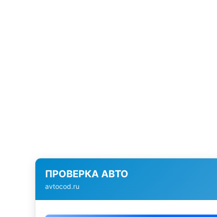
ПРОВЕРКА АВТО
avtocod.ru