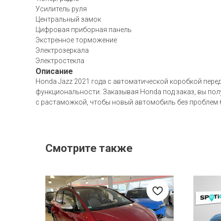
Усилитель руля
Центральный замок
Цифровая приборная панель
Экстренное торможение
Электрозеркала
Электростекла
Описание
Honda Jazz 2021 года с автоматической коробкой пере
функциональности. Заказывая Honda под заказ, вы пол
с растаможкой, чтобы новый автомобиль без проблем б
Смотрите также