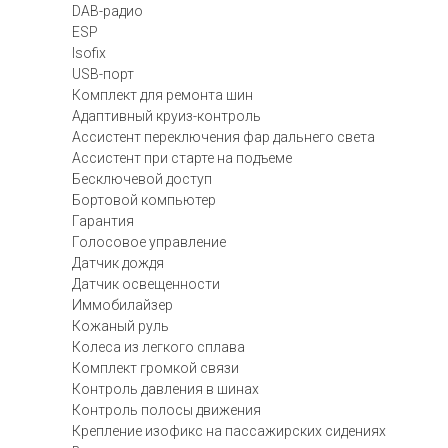
DAB-радио
ESP
Isofix
USB-порт
Комплект для ремонта шин
Адаптивный круиз-контроль
Ассистент переключения фар дальнего света
Ассистент при старте на подъеме
Бесключевой доступ
Бортовой компьютер
Гарантия
Голосовое управление
Датчик дождя
Датчик освещенности
Иммобилайзер
Кожаный руль
Колеса из легкого сплава
Комплект громкой связи
Контроль давления в шинах
Контроль полосы движения
Крепление изофикс на пассажирских сидениях