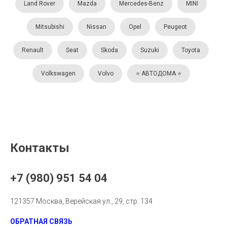
Land Rover
Mazda
Mercedes-Benz
MINI
Mitsubishi
Nissan
Opel
Peugeot
Renault
Seat
Skoda
Suzuki
Toyota
Volkswagen
Volvo
⭐️ АВТОДОМА ⭐️
Контакты
+7 (980) 951 54 04
121357 Москва, Верейская ул., 29, стр. 134
ОБРАТНАЯ СВЯЗЬ