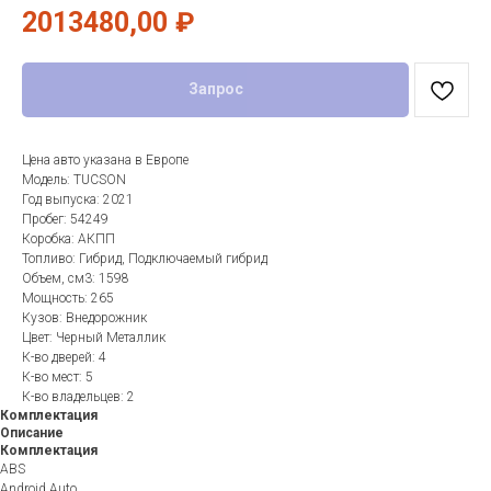
2013480,00
₽
Запрос
Цена авто указана в Европе
Модель: TUCSON
Год выпуска: 2021
Пробег: 54249
Коробка: АКПП
Топливо: Гибрид, Подключаемый гибрид
Объем, см3: 1598
Мощность: 265
Кузов: Внедорожник
Цвет: Черный Металлик
К-во дверей: 4
К-во мест: 5
К-во владельцев: 2
Комплектация
Описание
Комплектация
ABS
Android Auto