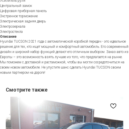
Усилитель руля
Центральный замок
Цифровая приборная панель
Экстренное торможение
Электрическая задняя дверь
Электрозеркала
Электростекла
Описание
Hyundai TUCSON 2021 года с автоматической коробкой передач - это идеальное
решение для тех, кто ищет мощный и комфортный автомобиль. Его современный
дизайн и широкий набор функций делают его отличным выбором. Заказ авто из
Европы – это возможность взять лучшее из того, что предлагается на рынке.
Мы поможем с доставкой и растаможкой, чтобы вы могли сосредоточиться на
своем новом автомобиле. Не упустите шанс сделать Hyundai TUCSON своим
новым партнером на дороге!
Смотрите также