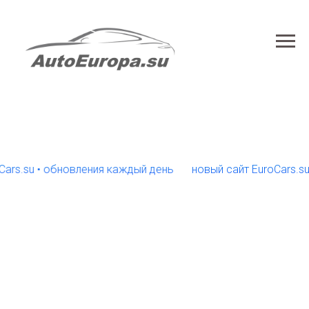
su • обновления каждый день
новый сайт EuroCars.su • о