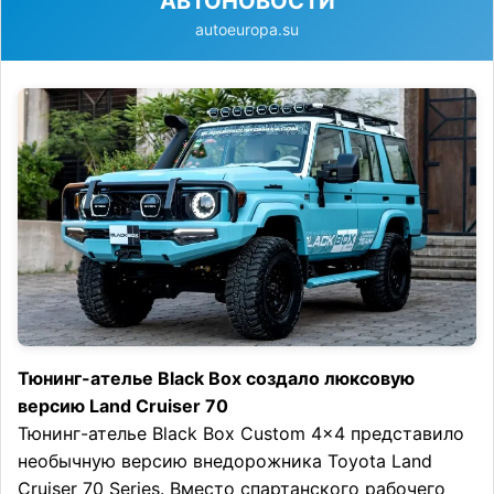
АВТОНОВОСТИ
autoeuropa.su
Тюнинг-ателье Black Box создало люксовую
версию Land Cruiser 70
Тюнинг-ателье Black Box Custom 4×4 представило
необычную версию внедорожника Toyota Land
Cruiser 70 Series. Вместо спартанского рабочего