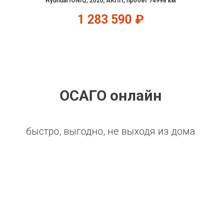
Hyundai IONIQ, 2020, АКПП, пробег 74998 км
1 283 590
₽
ОСАГО онлайн
быстро, выгодно, не выходя из дома