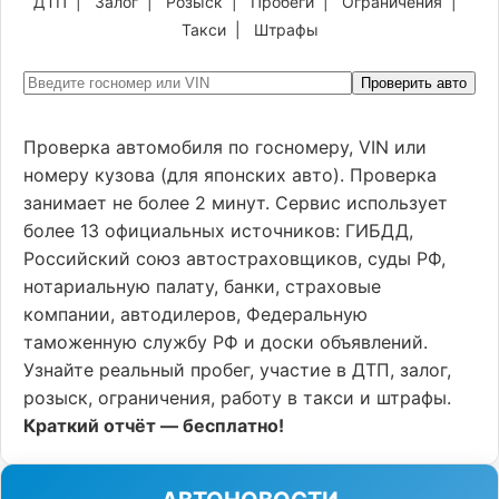
ДТП
|
Залог
|
Розыск
|
Пробеги
|
Ограничения
|
Такси
|
Штрафы
Проверить авто
Проверка автомобиля по госномеру, VIN или
номеру кузова (для японских авто). Проверка
занимает не более 2 минут. Сервис использует
более 13 официальных источников: ГИБДД,
Российский союз автостраховщиков, суды РФ,
нотариальную палату, банки, страховые
компании, автодилеров, Федеральную
таможенную службу РФ и доски объявлений.
Узнайте реальный пробег, участие в ДТП, залог,
розыск, ограничения, работу в такси и штрафы.
Краткий отчёт — бесплатно!