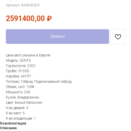
Артикул:
445839329
2591400,00
₽
Запрос
Цена авто указана в Европе
Модель: SANTA
Год выпуска: 2022
Пробег: 91500
Коробка: АКПП
Топливо: Гибрид, Подключаемый гибрид
Объем, см3: 1598
Мощность: 265
Кузов: Внедорожник
Цвет: Белый Металлик
К-во дверей: 4
К-во мест: 5
К-во владельцев: 1
Комплектация
Описание