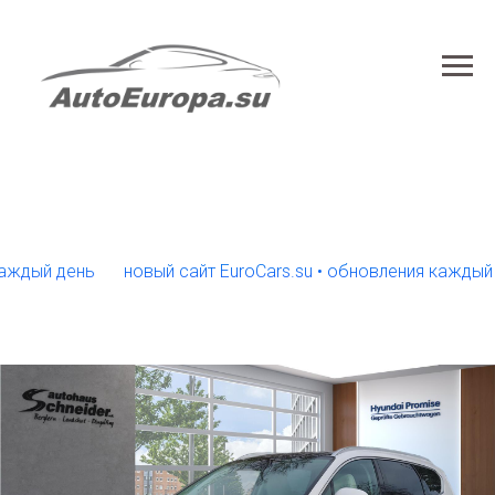
й день
новый сайт EuroCars.su • обновления каждый день