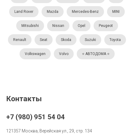
Land Rover
Mazda
Mercedes-Benz
MINI
Mitsubishi
Nissan
Opel
Peugeot
Renault
Seat
Skoda
Suzuki
Toyota
Volkswagen
Volvo
⭐️ АВТОДОМА ⭐️
Контакты
+7 (980) 951 54 04
121357 Москва, Верейская ул., 29, стр. 134