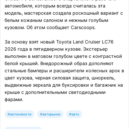
автомобиля, которым всегда считалась эта
модель, мастерская создала роскошный вариант с
белым кожаным салоном и нежным голубым
кузовом. Об этом сообщает Carscoops.
За основу взят новый Toyota Land Cruiser LC76
2026 года в пятидверном кузове. Экстерьер
выполнен в матовом голубом цвете с контрастной
белой крышей. Внедорожный образ дополняют
стальные бамперы и расширители колесных арок в
цвет кузова, черная силовая защита, шноркель,
выдвижные зеркала для буксировки и багажник на
крыше с дополнительными светодиодными
фарами.
#автоновости
#авторынок
#авто