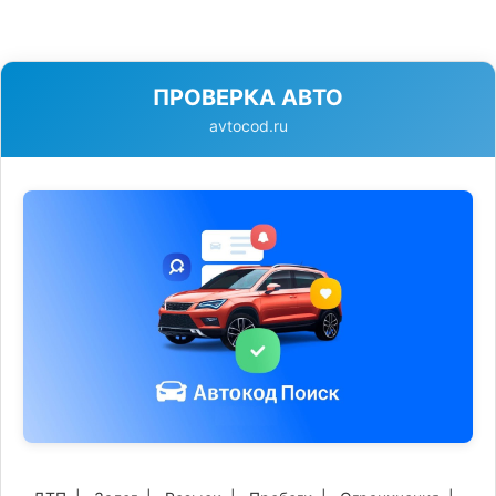
ПРОВЕРКА АВТО
avtocod.ru