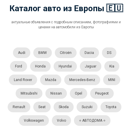
Каталог авто из Европы 🇪🇺
актуальные объявления с подробным описанием, фотографиями и
ценами на автомобили из Европы
Audi
BMW
Citroën
Dacia
DS
Ford
Honda
Hyundai
Jaguar
Kia
Land Rover
Mazda
Mercedes-Benz
MINI
Mitsubishi
Nissan
Opel
Peugeot
Renault
Seat
Skoda
Suzuki
Toyota
Volkswagen
Volvo
⭐️ АВТОДОМА ⭐️