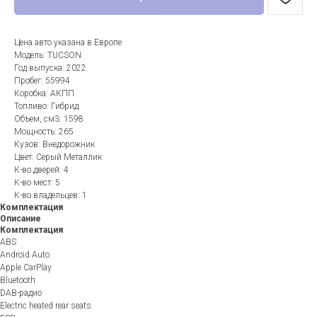
Цена авто указана в Европе
Модель: TUCSON
Год выпуска: 2022
Пробег: 55994
Коробка: АКПП
Топливо: Гибрид
Объем, см3: 1598
Мощность: 265
Кузов: Внедорожник
Цвет: Серый Металлик
К-во дверей: 4
К-во мест: 5
К-во владельцев: 1
Комплектация
Описание
Комплектация
ABS
Android Auto
Apple CarPlay
Bluetooth
DAB-радио
Electric heated rear seats