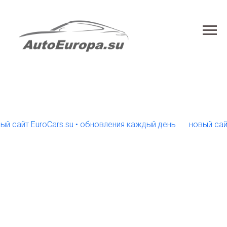
йт EuroCars.su • обновления каждый день
новый сайт Eur