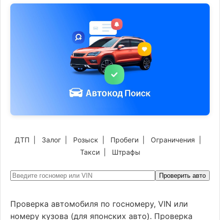
ДТП
|
Залог
|
Розыск
|
Пробеги
|
Ограничения
|
Такси
|
Штрафы
Проверить авто
Проверка автомобиля по госномеру, VIN или
номеру кузова (для японских авто). Проверка