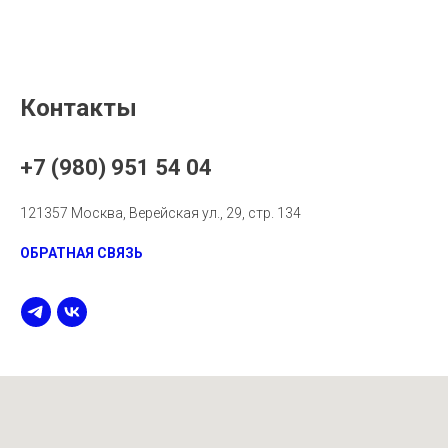
Контакты
+7 (980) 951 54 04
121357 Москва, Верейская ул., 29, стр. 134
ОБРАТНАЯ СВЯЗЬ