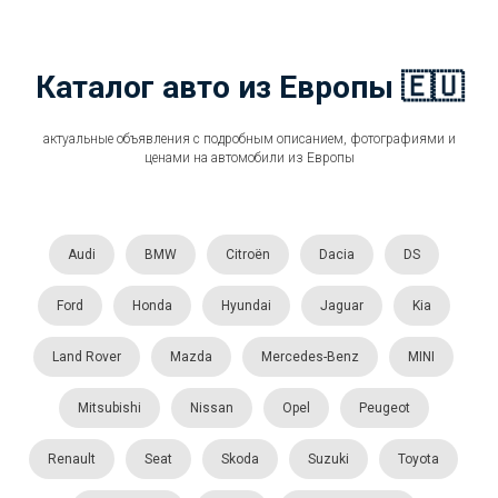
Каталог авто из Европы 🇪🇺
актуальные объявления с подробным описанием, фотографиями и
ценами на автомобили из Европы
Audi
BMW
Citroën
Dacia
DS
Ford
Honda
Hyundai
Jaguar
Kia
Land Rover
Mazda
Mercedes-Benz
MINI
Mitsubishi
Nissan
Opel
Peugeot
Renault
Seat
Skoda
Suzuki
Toyota