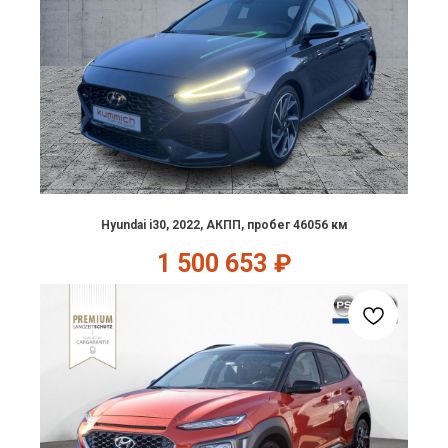
Hyundai i30, 2022, АКПП, пробег 46056 км
1 500 653
₽