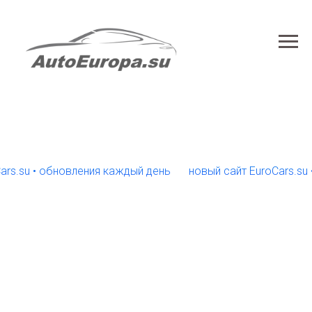
 • обновления каждый день
новый сайт EuroCars.su • обн