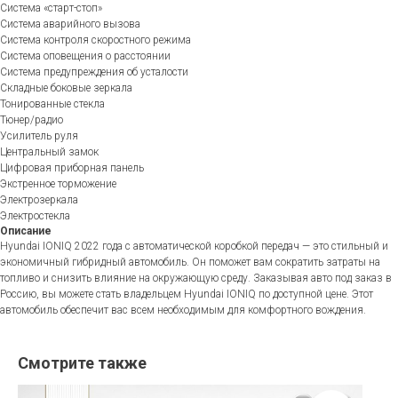
Система «старт-стоп»
Система аварийного вызова
Система контроля скоростного режима
Система оповещения о расстоянии
Система предупреждения об усталости
Складные боковые зеркала
Тонированные стекла
Тюнер/радио
Усилитель руля
Центральный замок
Цифровая приборная панель
Экстренное торможение
Электрозеркала
Электростекла
Описание
Hyundai IONIQ 2022 года с автоматической коробкой передач — это стильный и
экономичный гибридный автомобиль. Он поможет вам сократить затраты на
топливо и снизить влияние на окружающую среду. Заказывая авто под заказ в
Россию, вы можете стать владельцем Hyundai IONIQ по доступной цене. Этот
автомобиль обеспечит вас всем необходимым для комфортного вождения.
Смотрите также