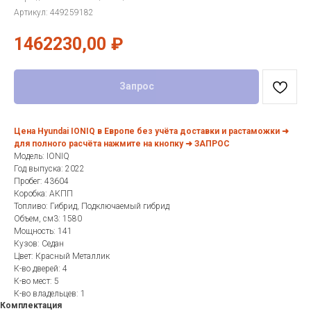
Артикул:
449259182
1462230,00
₽
Запрос
Цена Hyundai IONIQ в Европе без учёта доставки и растаможки ➜
для полного расчёта нажмите на кнопку ➜ ЗАПРОС
Модель: IONIQ
Год выпуска: 2022
Пробег: 43604
Коробка: АКПП
Топливо: Гибрид, Подключаемый гибрид
Объем, см3: 1580
Мощность: 141
Кузов: Седан
Цвет: Красный Металлик
К-во дверей: 4
К-во мест: 5
К-во владельцев: 1
Комплектация