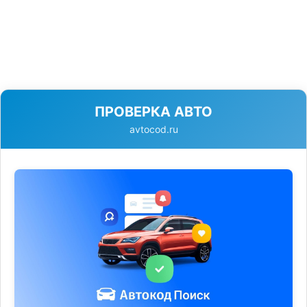
ПРОВЕРКА АВТО
avtocod.ru