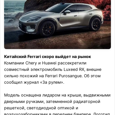
Китайский Ferrari скоро выйдет на рынок
Компании Chery и Huawei рассекретили
совместный электромобиль Luxeed RX, внешне
сильно похожий на Ferrari Purosangue. Об этом
сообщил журнал «За рулем».
Модель оснащена лидаром на крыше, выдвижными
дверными ручками, затемненной радиаторной
решеткой, светодиодной оптикой и
воздухозаборниками в переднем бампере. Логотип