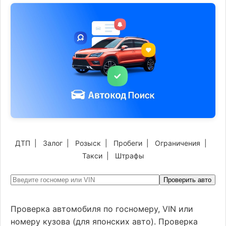
ДТП
|
Залог
|
Розыск
|
Пробеги
|
Ограничения
|
Такси
|
Штрафы
Проверить авто
Проверка автомобиля по госномеру, VIN или
номеру кузова (для японских авто). Проверка