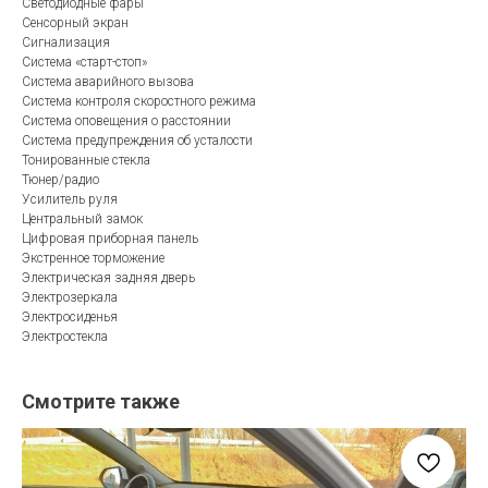
Светодиодные фары
Сенсорный экран
Сигнализация
Система «старт-стоп»
Система аварийного вызова
Система контроля скоростного режима
Система оповещения о расстоянии
Система предупреждения об усталости
Тонированные стекла
Тюнер/радио
Усилитель руля
Центральный замок
Цифровая приборная панель
Экстренное торможение
Электрическая задняя дверь
Электрозеркала
Электросиденья
Электростекла
Смотрите также