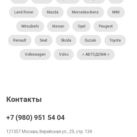
Land Rover
Mazda
Mercedes-Benz
MINI
Mitsubishi
Nissan
Opel
Peugeot
Renault
Seat
Skoda
Suzuki
Toyota
Volkswagen
Volvo
⭐️ АВТОДОМА ⭐️
Контакты
+7 (980) 951 54 04
121357 Москва, Верейская ул., 29, стр. 134