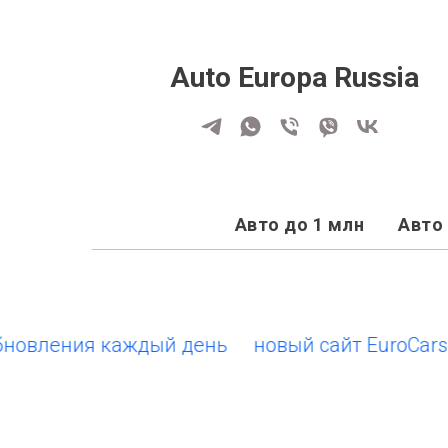
Auto Europa Russia
Авто до 1 млн
Авто 
ления каждый день
новый сайт EuroCars.su •