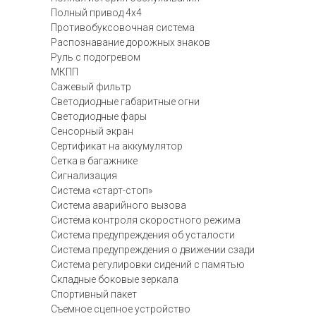
Полный привод 4х4
Противобуксовочная система
Распознавание дорожных знаков
Руль с подогревом
МКПП
Сажевый фильтр
Светодиодные габаритные огни
Светодиодные фары
Сенсорный экран
Сертификат на аккумулятор
Сетка в багажнике
Сигнализация
Система «старт-стоп»
Система аварийного вызова
Система контроля скоростного режима
Система предупреждения об усталости
Система предупреждения о движении сзади
Система регулировки сидений с памятью
Складные боковые зеркала
Спортивный пакет
Съемное сцепное устройство