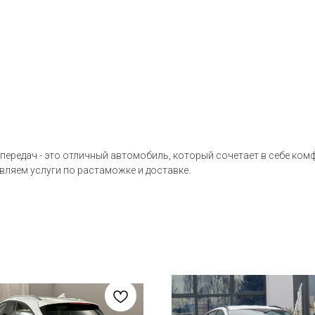
ередач - это отличный автомобиль, который сочетает в себе комфо
вляем услуги по растаможке и доставке.