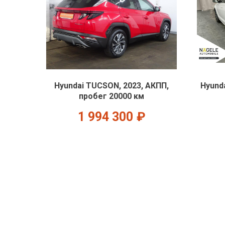
Hyundai TUCSON, 2023, АКПП,
Hyunda
пробег 20000 км
1 994 300
₽