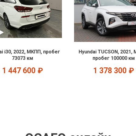
i i30, 2022, МКПП, пробег
Hyundai TUCSON, 2021, 
73073 км
пробег 100000 км
1 447 600
₽
1 378 300
₽