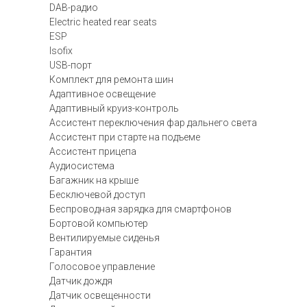
DAB-радио
Electric heated rear seats
ESP
Isofix
USB-порт
Комплект для ремонта шин
Адаптивное освещение
Адаптивный круиз-контроль
Ассистент переключения фар дальнего света
Ассистент при старте на подъеме
Ассистент прицепа
Аудиосистема
Багажник на крыше
Бесключевой доступ
Беспроводная зарядка для смартфонов
Бортовой компьютер
Вентилируемые сиденья
Гарантия
Голосовое управление
Датчик дождя
Датчик освещенности