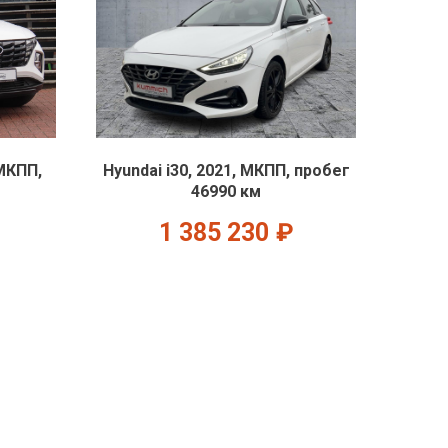
МКПП,
Hyundai i30, 2021, МКПП, пробег
46990 км
1 385 230
₽