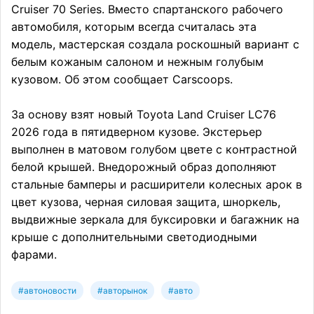
Cruiser 70 Series. Вместо спартанского рабочего
автомобиля, которым всегда считалась эта
модель, мастерская создала роскошный вариант с
белым кожаным салоном и нежным голубым
кузовом. Об этом сообщает Carscoops.
За основу взят новый Toyota Land Cruiser LC76
2026 года в пятидверном кузове. Экстерьер
выполнен в матовом голубом цвете с контрастной
белой крышей. Внедорожный образ дополняют
стальные бамперы и расширители колесных арок в
цвет кузова, черная силовая защита, шноркель,
выдвижные зеркала для буксировки и багажник на
крыше с дополнительными светодиодными
фарами.
#автоновости
#авторынок
#авто