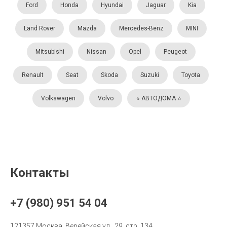
Ford
Honda
Hyundai
Jaguar
Kia
Land Rover
Mazda
Mercedes-Benz
MINI
Mitsubishi
Nissan
Opel
Peugeot
Renault
Seat
Skoda
Suzuki
Toyota
Volkswagen
Volvo
⭐️ АВТОДОМА ⭐️
Контакты
+7 (980) 951 54 04
121357 Москва, Верейская ул., 29, стр. 134