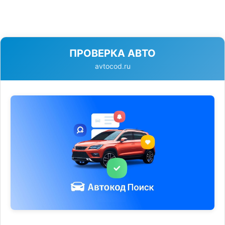
ПРОВЕРКА АВТО
avtocod.ru