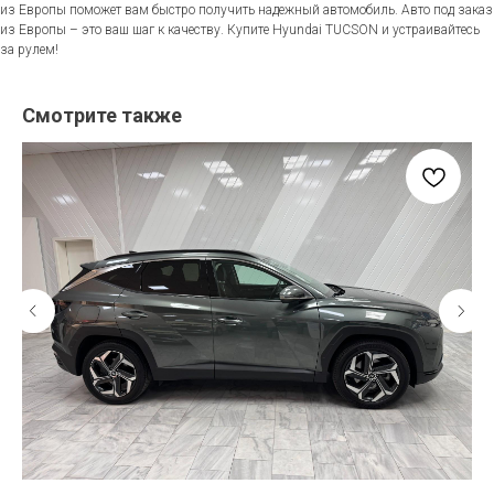
из Европы поможет вам быстро получить надежный автомобиль. Авто под заказ
из Европы – это ваш шаг к качеству. Купите Hyundai TUCSON и устраивайтесь
за рулем!
Смотрите также