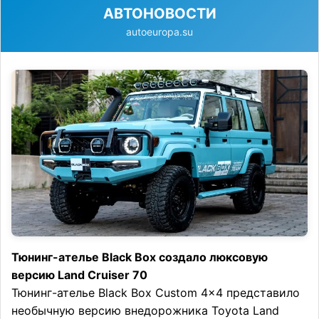
АВТОНОВОСТИ
autoeuropa.su
Тюнинг-ателье Black Box создало люксовую
версию Land Cruiser 70
Тюнинг-ателье Black Box Custom 4×4 представило
необычную версию внедорожника Toyota Land