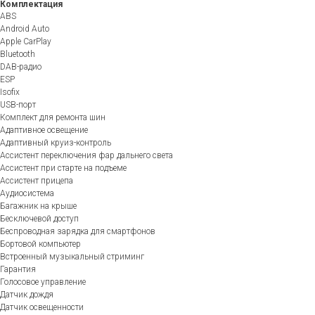
Комплектация
ABS
Android Auto
Apple CarPlay
Bluetooth
DAB-радио
ESP
Isofix
USB-порт
Комплект для ремонта шин
Адаптивное освещение
Адаптивный круиз-контроль
Ассистент переключения фар дальнего света
Ассистент при старте на подъеме
Ассистент прицепа
Аудиосистема
Багажник на крыше
Бесключевой доступ
Беспроводная зарядка для смартфонов
Бортовой компьютер
Встроенный музыкальный стриминг
Гарантия
Голосовое управление
Датчик дождя
Датчик освещенности