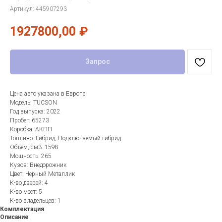
Артикул:
445907293
1927800,00
₽
Запрос
Цена авто указана в Европе
Модель: TUCSON
Год выпуска: 2022
Пробег: 65273
Коробка: АКПП
Топливо: Гибрид, Подключаемый гибрид
Объем, см3: 1598
Мощность: 265
Кузов: Внедорожник
Цвет: Черный Металлик
К-во дверей: 4
К-во мест: 5
К-во владельцев: 1
Комплектация
Описание