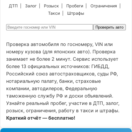
ДТП
|
Залог
|
Розыск
|
Пробеги
|
Ограничения
|
Такси
|
Штрафы
Проверить авто
Проверка автомобиля по госномеру, VIN или
номеру кузова (для японских авто). Проверка
занимает не более 2 минут. Сервис использует
более 13 официальных источников: ГИБДД,
Российский союз автостраховщиков, суды РФ,
нотариальную палату, банки, страховые
компании, автодилеров, Федеральную
таможенную службу РФ и доски объявлений.
Узнайте реальный пробег, участие в ДТП, залог,
розыск, ограничения, работу в такси и штрафы.
Краткий отчёт — бесплатно!